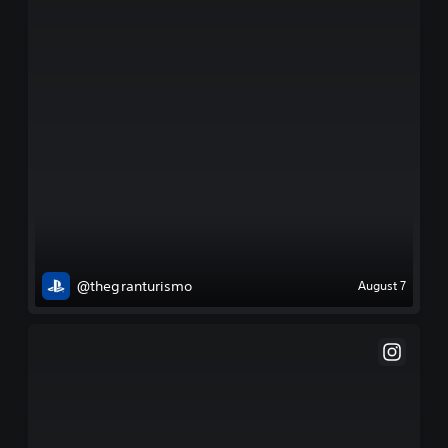
@thegranturismo
August 7