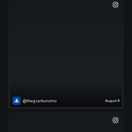
@thegranturismo
August 8