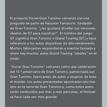
El proyecto Vision Gran Turismo comenzó con una
pregunta de parte de Kazunori Yamauchi, fundador
de Gran Turismo: “¿les gustaría diseñar sus versiones
ideales de GT para nosotros?”. El nombre del juego
GT significa Gran Turismo o Grand Touring (GT) y hace
referencia a los autos deportivos de alto rendimiento.
Muchos fabricantes respondieron a nuestra llamada y
ahora hay muchos autos Grand Touring “ideales” en el
juego.
“Vision Gran Turismo” comenzó como una celebración
del 15.º aniversario de Gran Turismo, patrocinada por
Gran Turismo, fabricantes de autos y usuarios de todo
el mundo. Los autos presentados aparecerán uno tras
otro en la serie de Gran Turismo y, como estos autos
serán conducidos por más y más personas, el festival
se hará cada vez más grande.