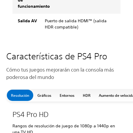
de
funcionamiento
Salida AV
Puerto de salida HDMI™ (salida
HDR compatible)
Características de PS4 Pro
Cómo tus juegos mejorarán con la consola más
poderosa del mundo
Resolución
Gráficos
Entornos
HDR
Aumento de velocid
PS4 Pro HD
Rangos de resolución de juego de 1080p a 1440p en
una TV HD