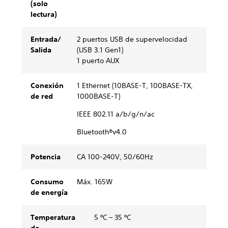
(solo
lectura)
Entrada/
2 puertos USB de supervelocidad
Salida
(USB 3.1 Gen1)
1 puerto AUX
Conexión
1 Ethernet (10BASE-T, 100BASE-TX,
de red
1000BASE-T)
IEEE 802.11 a/b/g/n/ac
Bluetooth®v4.0
Potencia
CA 100-240V, 50/60Hz
Consumo
Máx. 165W
de energía
Temperatura
5 ºC – 35 ºC