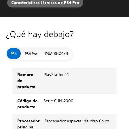
Características técnicas de PS4 Pro
¿Qué hay debajo?
PS4
PS4 Pro
DUALSHOCK 4
Nombre
PlayStation®4
de
producto
Código de
Serie CUH-2000
producto
Procesador
Procesador especial de chip único
principal