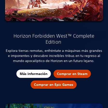
Horizon Forbidden West™ Complete
Edition
Explora tierras remotas, enfréntate a máquinas más grandes
e imponentes y descubre increíbles tribus en tu regreso al
mundo apocalíptico de Horizon en un futuro lejano.
Más información
Comprar en Steam
Comprar en Epic Games