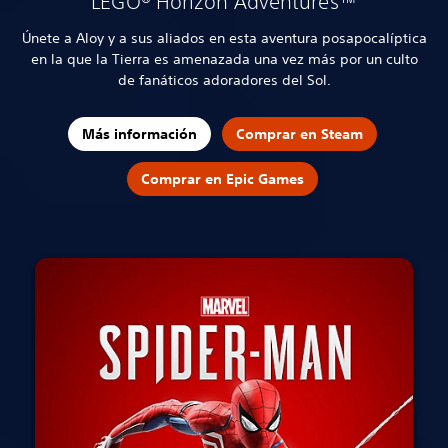
LEGO® Horizon Adventures™
Únete a Aloy y a sus aliados en esta aventura posapocalíptica
en la que la Tierra es amenazada una vez más por un culto
de fanáticos adoradores del Sol.
Más información
Comprar en Steam
Comprar en Epic Games