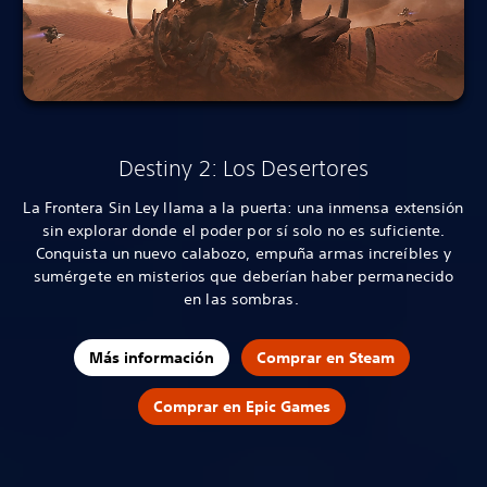
Destiny 2: Los Desertores
La Frontera Sin Ley llama a la puerta: una inmensa extensión
sin explorar donde el poder por sí solo no es suficiente.
Conquista un nuevo calabozo, empuña armas increíbles y
sumérgete en misterios que deberían haber permanecido
en las sombras.
Más información
Comprar en Steam
Comprar en Epic Games