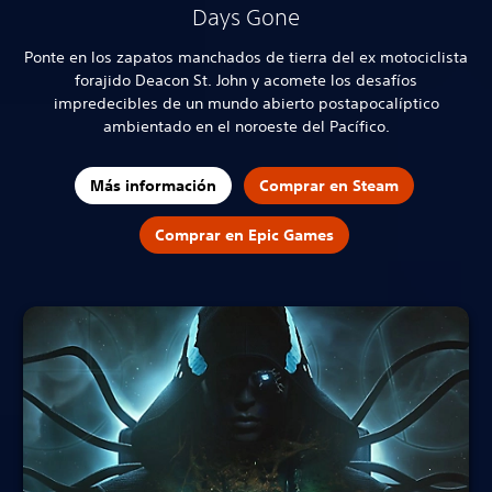
Days Gone
Ponte en los zapatos manchados de tierra del ex motociclista
forajido Deacon St. John y acomete los desafíos
impredecibles de un mundo abierto postapocalíptico
ambientado en el noroeste del Pacífico.
Más información
Comprar en Steam
Comprar en Epic Games