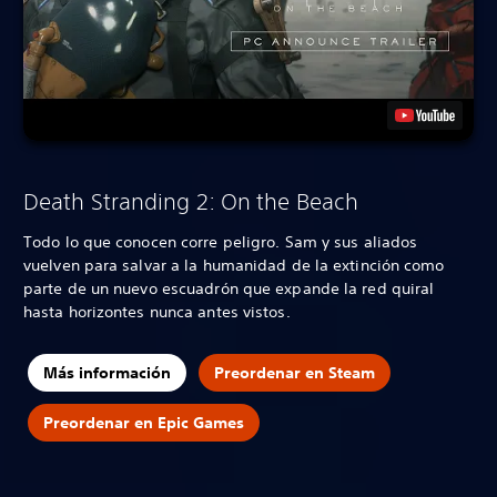
Death Stranding 2: On the Beach
Todo lo que conocen corre peligro. Sam y sus aliados
vuelven para salvar a la humanidad de la extinción como
parte de un nuevo escuadrón que expande la red quiral
hasta horizontes nunca antes vistos.
Más información
Preordenar en Steam
Preordenar en Epic Games