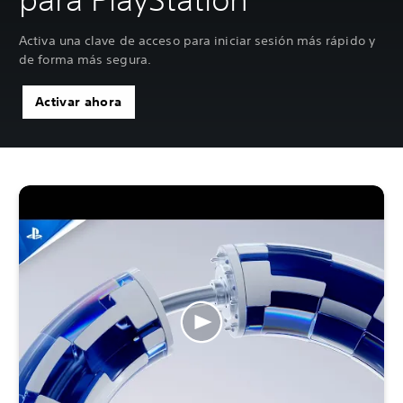
Activa una clave de acceso para iniciar sesión más rápido y
de forma más segura.
Activar ahora