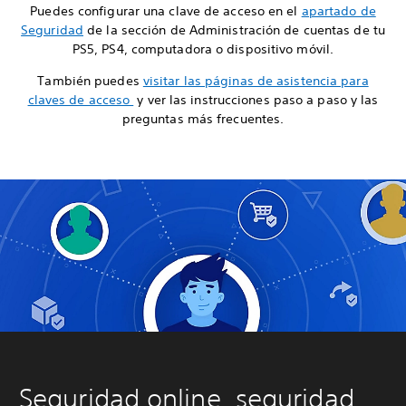
Puedes configurar una clave de acceso en el
apartado de
Seguridad
de la sección de Administración de cuentas de tu
PS5, PS4, computadora o dispositivo móvil.
También puedes
visitar las páginas de asistencia para
claves de acceso
y ver las instrucciones paso a paso y las
preguntas más frecuentes.
Seguridad online, seguridad