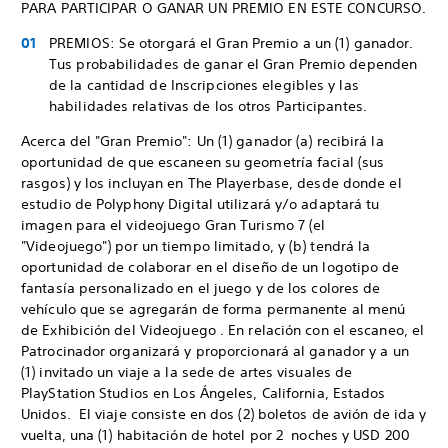
PARA PARTICIPAR O GANAR UN PREMIO EN ESTE CONCURSO.
PREMIOS: Se otorgará el Gran Premio a un (1) ganador.
Tus probabilidades de ganar el Gran Premio dependen
de la cantidad de Inscripciones elegibles y las
habilidades relativas de los otros Participantes.
Acerca del "Gran Premio": Un (1) ganador (a) recibirá la
oportunidad de que escaneen su geometría facial (sus
rasgos) y los incluyan en The Playerbase, desde donde el
estudio de Polyphony Digital utilizará y/o adaptará tu
imagen para el videojuego Gran Turismo 7 (el
"Videojuego") por un tiempo limitado, y (b) tendrá la
oportunidad de colaborar en el diseño de un logotipo de
fantasía personalizado en el juego y de los colores de
vehículo que se agregarán de forma permanente al menú
de Exhibición del Videojuego . En relación con el escaneo, el
Patrocinador organizará y proporcionará al ganador y a un
(1) invitado un viaje a la sede de artes visuales de
PlayStation Studios en Los Ángeles, California, Estados
Unidos. El viaje consiste en dos (2) boletos de avión de ida y
vuelta, una (1) habitación de hotel por 2 noches y USD 200