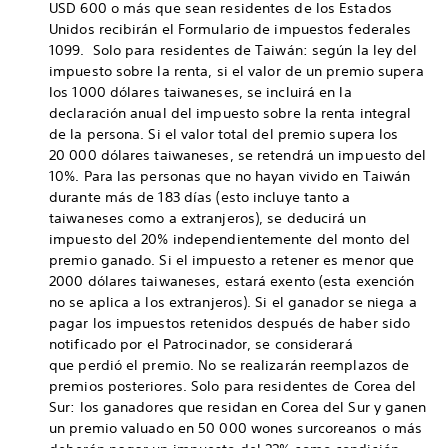
USD 600 o más que sean residentes de los Estados
Unidos recibirán el Formulario de impuestos federales
1099. Solo para residentes de Taiwán: según la ley del
impuesto sobre la renta, si el valor de un premio supera
los 1000 dólares taiwaneses, se incluirá en la
declaración anual del impuesto sobre la renta integral
de la persona. Si el valor total del premio supera los
20 000 dólares taiwaneses, se retendrá un impuesto del
10%. Para las personas que no hayan vivido en Taiwán
durante más de 183 días (esto incluye tanto a
taiwaneses como a extranjeros), se deducirá un
impuesto del 20% independientemente del monto del
premio ganado. Si el impuesto a retener es menor que
2000 dólares taiwaneses, estará exento (esta exención
no se aplica a los extranjeros). Si el ganador se niega a
pagar los impuestos retenidos después de haber sido
notificado por el Patrocinador, se considerará
que perdió el premio. No se realizarán reemplazos de
premios posteriores. Solo para residentes de Corea del
Sur: los ganadores que residan en Corea del Sur y ganen
un premio valuado en 50 000 wones surcoreanos o más