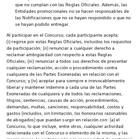
que no cumplan con las Reglas Oficiales. Además, las
Entidades promocionales no se hacen responsables de
las Notificaciones que no se hayan respondido o que no
se hayan podido entregar.
Al participar en el Concurso, cada participante acepta:
(i) regirse por estas Reglas Oficiales, incluidos los requisitos
de participación; (ii) renunciar a cualquier derecho a
reclamar ambigüedad con respecto a estas Reglas
Oficiales; (iii) renunciar a todos sus derechos de presentar
cualquier reclamación, acción o procedimiento contra
cualquiera de las Partes Exoneradas en relación con el
Concurso; y (iv) aceptar para siempre e irrevocablemente
liberar y mantener indemne a cada una de las Partes
Exoneradas de cualquiera y de todos las reclamaciones,
litigios, sentencias, causas de acción, procedimientos,
demandas, multas, sanciones, responsabilidad, costos y
gastos (incluidos, sin limitación, los honorarios razonables
de abogados) que puedan surgir en relación con: (a) el
Concurso, lo que incluye, entre otros, cualquier actividad
relacionada con el Concurso o elemento de la misma, y las