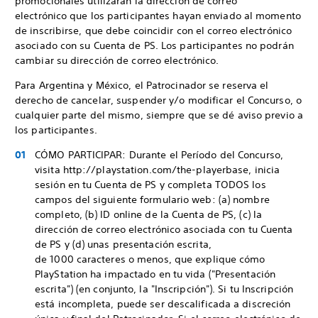
promocionales utilizarán la dirección de correo
electrónico que los participantes hayan enviado al momento
de inscribirse, que debe coincidir con el correo electrónico
asociado con su Cuenta de PS. Los participantes no podrán
cambiar su dirección de correo electrónico.
Para Argentina y México, el Patrocinador se reserva el
derecho de cancelar, suspender y/o modificar el Concurso, o
cualquier parte del mismo, siempre que se dé aviso previo a
los participantes.
CÓMO PARTICIPAR: Durante el Período del Concurso,
visita http://playstation.com/the-playerbase, inicia
sesión en tu Cuenta de PS y completa TODOS los
campos del siguiente formulario web: (a) nombre
completo, (b) ID online de la Cuenta de PS, (c) la
dirección de correo electrónico asociada con tu Cuenta
de PS y (d) unas presentación escrita,
de 1000 caracteres o menos, que explique cómo
PlayStation ha impactado en tu vida ("Presentación
escrita") (en conjunto, la "Inscripción"). Si tu Inscripción
está incompleta, puede ser descalificada a discreción