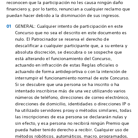
reconocen que la participación no les causa ningún daño
financiero y, por lo tanto, renuncian a cualquier reclamo que
puedan hacer debido a la disminución de sus ingresos.
GENERAL: Cualquier intento de participación en este
Concurso que no sea el descrito en este documento es
nulo. El Patrocinador se reserva el derecho de
descalificar a cualquier participante que, a su entera y
absoluta discreción, se descubra o se sospeche que
está alterando el funcionamiento del Concurso,
actuando en infracción de estas Reglas oficiales o
actuando de forma antideportiva o con la intención de
interrumpir el funcionamiento normal de este Concurso.
Si se descubre que una persona se ha inscrito o ha
intentado inscribirse más de una vez utilizando varios
números de teléfono, direcciones de correo electrónico,
direcciones de domicilio, identidades o direcciones IP o
ha utilizado servidores proxy o métodos similares, todas
las inscripciones de esa persona se declararán nulas y
sin efecto, y esa persona no recibirá ningún Premio que
pueda haber tenido derecho a recibir. Cualquier uso de
métodos robóticos, automáticos, macro, programados,