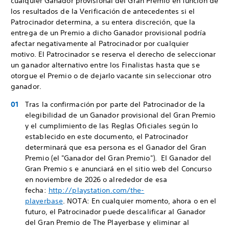
cualquier Ganador provisional del Gran Premio en función de
los resultados de la Verificación de antecedentes si el
Patrocinador determina, a su entera discreción, que la
entrega de un Premio a dicho Ganador provisional podría
afectar negativamente al Patrocinador por cualquier
motivo. El Patrocinador se reserva el derecho de seleccionar
un ganador alternativo entre los Finalistas hasta que se
otorgue el Premio o de dejarlo vacante sin seleccionar otro
ganador.
Tras la confirmación por parte del Patrocinador de la
elegibilidad de un Ganador provisional del Gran Premio
y el cumplimiento de las Reglas Oficiales según lo
establecido en este documento, el Patrocinador
determinará que esa persona es el Ganador del Gran
Premio (el "Ganador del Gran Premio"). El Ganador del
Gran Premio s e anunciará en el sitio web del Concurso
en noviembre de 2026 o alrededor de esa
fecha:
http://playstation.com/the-
playerbase
. NOTA: En cualquier momento, ahora o en el
futuro, el Patrocinador puede descalificar al Ganador
del Gran Premio de The Playerbase y eliminar al