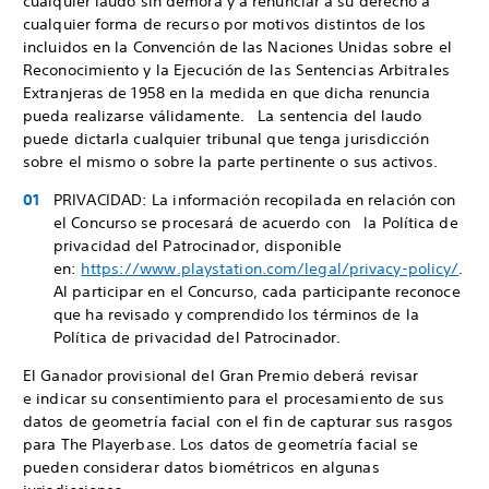
cualquier laudo sin demora y a renunciar a su derecho a
cualquier forma de recurso por motivos distintos de los
incluidos en la Convención de las Naciones Unidas sobre el
Reconocimiento y la Ejecución de las Sentencias Arbitrales
Extranjeras de 1958 en la medida en que dicha renuncia
pueda realizarse válidamente. La sentencia del laudo
puede dictarla cualquier tribunal que tenga jurisdicción
sobre el mismo o sobre la parte pertinente o sus activos.
PRIVACIDAD: La información recopilada en relación con
el Concurso se procesará de acuerdo con la Política de
privacidad del Patrocinador, disponible
en:
https://www.playstation.com/legal/privacy-policy/
.
Al participar en el Concurso, cada participante reconoce
que ha revisado y comprendido los términos de la
Política de privacidad del Patrocinador.
El Ganador provisional del Gran Premio deberá revisar
e indicar su consentimiento para el procesamiento de sus
datos de geometría facial con el fin de capturar sus rasgos
para The Playerbase. Los datos de geometría facial se
pueden considerar datos biométricos en algunas