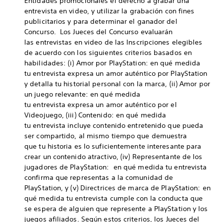
Entidades promocionales el derecho a grabar una
entrevista en video, y utilizar la grabación con fines
publicitarios y para determinar el ganador del
Concurso. Los Jueces del Concurso evaluarán
las entrevistas en video de las Inscripciones elegibles
de acuerdo con los siguientes criterios basados en
habilidades: (i) Amor por PlayStation: en qué medida
tu entrevista expresa un amor auténtico por PlayStation
y detalla tu historial personal con la marca, (ii) Amor por
un juego relevante: en qué medida
tu entrevista expresa un amor auténtico por el
Videojuego, (iii) Contenido: en qué medida
tu entrevista incluye contenido entretenido que pueda
ser compartido, al mismo tiempo que demuestra
que tu historia es lo suficientemente interesante para
crear un contenido atractivo, (iv) Representante de los
jugadores de PlayStation: en qué medida tu entrevista
confirma que representas a la comunidad de
PlayStation, y (v) Directrices de marca de PlayStation: en
qué medida tu entrevista cumple con la conducta que
se espera de alguien que represente a PlayStation y los
juegos afiliados. Según estos criterios, los Jueces del