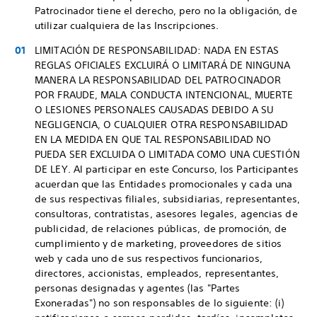
Patrocinador tiene el derecho, pero no la obligación, de
utilizar cualquiera de las Inscripciones.
LIMITACIÓN DE RESPONSABILIDAD: NADA EN ESTAS
REGLAS OFICIALES EXCLUIRÁ O LIMITARÁ DE NINGUNA
MANERA LA RESPONSABILIDAD DEL PATROCINADOR
POR FRAUDE, MALA CONDUCTA INTENCIONAL, MUERTE
O LESIONES PERSONALES CAUSADAS DEBIDO A SU
NEGLIGENCIA, O CUALQUIER OTRA RESPONSABILIDAD
EN LA MEDIDA EN QUE TAL RESPONSABILIDAD NO
PUEDA SER EXCLUIDA O LIMITADA COMO UNA CUESTIÓN
DE LEY. Al participar en este Concurso, los Participantes
acuerdan que las Entidades promocionales y cada una
de sus respectivas filiales, subsidiarias, representantes,
consultoras, contratistas, asesores legales, agencias de
publicidad, de relaciones públicas, de promoción, de
cumplimiento y de marketing, proveedores de sitios
web y cada uno de sus respectivos funcionarios,
directores, accionistas, empleados, representantes,
personas designadas y agentes (las "Partes
Exoneradas") no son responsables de lo siguiente: (i)