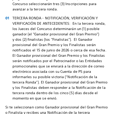
Concurso seleccionarán tres (3) Inscripciones para
avanzar a la tercera ronda.
TERCERA RONDA - NOTIFICACIÓN, VERIFICACIÓN Y
VERIFICACIÓN DE ANTECEDENTES: En la tercera ronda,
los Jueces del Concurso determinarán un (1) posible
ganador (el "Ganador provisional del Gran Premio")
y dos (2) finalistas (los "Finalistas"). El Ganador
provisional del Gran Premio y los Finalistas serán
notificados el 15 de junio de 2026 o cerca de esa fecha.
El Ganador provisional del Gran Premio y los Finalistas
serán notificados por el Patrocinador o las Entidades
promocionales que se enviará a la dirección de correo
electrónico asociada con su Cuenta de PS para
informarles su posible victoria (“Notificación de la
tercera Ronda”). El Ganador provisional del Gran Premio
y los Finalistas deben responder a la Notificación de la
tercera ronda dentro de los cinco (5) días desde el
momento en que se envió.
Si te seleccionan como Ganador provisional del Gran Premio
o Finalista y recibes una Notificación de la tercera