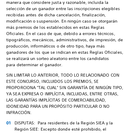
manera que considere justa y razonable, incluida la
selección de un ganador entre las inscripciones elegibles
recibidas antes de dicha cancelación, finalización,
modificación o suspensión. En ningún caso se otorgarán
más premios de los establecidos en estas Reglas
Oficiales. En el caso de que, debido a errores técnicos,
tipográficos, mecánicos, administrativos, de impresión, de
producción, informáticos o de otro tipo, haya más
ganadores de los que se indican en estas Reglas Oficiales,
se realizará un sorteo aleatorio entre los candidatos
para determinar el ganador.
SIN LIMITAR LO ANTERIOR, TODO LO RELACIONADO CON
ESTE CONCURSO, INCLUIDOS LOS PREMIOS, SE
PROPORCIONA "TAL CUAL" SIN GARANTÍA DE NINGÚN TIPO,
YA SEA EXPRESA O IMPLÍCITA, INCLUIDAS, ENTRE OTRAS,
LAS GARANTÍAS IMPLÍCITAS DE COMERCIABILIDAD,
IDONEIDAD PARA UN PROPÓSITO PARTICULAR O NO
INFRACCIÓN.
DISPUTAS: Para residentes de la Región SIEA y la
Región SIEE: Excepto donde esté prohibido, el