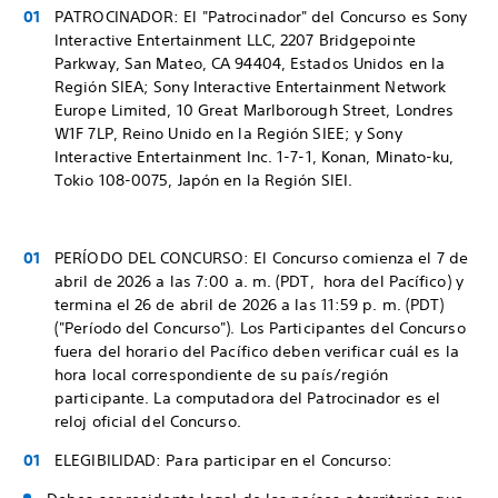
PATROCINADOR: El "Patrocinador" del Concurso es Sony
Interactive Entertainment LLC, 2207 Bridgepointe
Parkway, San Mateo, CA 94404, Estados Unidos en la
Región SIEA; Sony Interactive Entertainment Network
Europe Limited, 10 Great Marlborough Street, Londres
W1F 7LP, Reino Unido en la Región SIEE; y Sony
Interactive Entertainment Inc. 1-7-1, Konan, Minato-ku,
Tokio 108-0075, Japón en la Región SIEI.
PERÍODO DEL CONCURSO: El Concurso comienza el 7 de
abril de 2026 a las 7:00 a. m. (PDT, hora del Pacífico) y
termina el 26 de abril de 2026 a las 11:59 p. m. (PDT)
("Período del Concurso"). Los Participantes del Concurso
fuera del horario del Pacífico deben verificar cuál es la
hora local correspondiente de su país/región
participante. La computadora del Patrocinador es el
reloj oficial del Concurso.
ELEGIBILIDAD: Para participar en el Concurso: