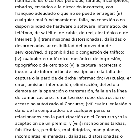
notificaciones o correos perdidos, tardíos, incompletos,
robados, enviados a la dirección incorrecta, con
franqueo adeudado o que no se puede entregar; (ii)
cualquier mal funcionamiento, falla, no conexión o no
disponibilidad de hardware o software informático, de
teléfono, de satélite, de cable, de red, electrónico o de
Internet; (iii) transmisiones distorsionadas, dañadas o
desordenadas, accesibilidad del proveedor de
servicios/red, disponibilidad o congestión de tráfico;
(iv) cualquier error técnico, mecánico, de impresión,
tipográfico o de otro tipo; (v) la captura incorrecta o
inexacta de información de inscripción, o la falta de
captura o la pérdida de dicha información; (vi) cualquier
error, omisión, interrupción, eliminación, defecto o
demora en la operación o transmisión, falla en la línea
de comunicaciones, error técnico, robo, destrucción o
acceso no autorizado al Concurso; (vii) cualquier lesión o
daño de la computadora de cualquier persona
relacionados con la participación en el Concurso y/o la
aceptación de un premio; y (viii) inscripciones tardías,
falsificadas, perdidas, mal dirigidas, manipuladas,
incompletas, eliminadas, dañadas, distorsionadas o