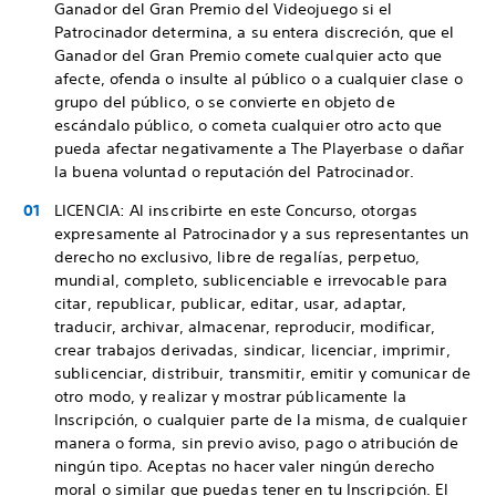
Ganador del Gran Premio del Videojuego si el
Patrocinador determina, a su entera discreción, que el
Ganador del Gran Premio comete cualquier acto que
afecte, ofenda o insulte al público o a cualquier clase o
grupo del público, o se convierte en objeto de
escándalo público, o cometa cualquier otro acto que
pueda afectar negativamente a The Playerbase o dañar
la buena voluntad o reputación del Patrocinador.
LICENCIA: Al inscribirte en este Concurso, otorgas
expresamente al Patrocinador y a sus representantes un
derecho no exclusivo, libre de regalías, perpetuo,
mundial, completo, sublicenciable e irrevocable para
citar, republicar, publicar, editar, usar, adaptar,
traducir, archivar, almacenar, reproducir, modificar,
crear trabajos derivadas, sindicar, licenciar, imprimir,
sublicenciar, distribuir, transmitir, emitir y comunicar de
otro modo, y realizar y mostrar públicamente la
Inscripción, o cualquier parte de la misma, de cualquier
manera o forma, sin previo aviso, pago o atribución de
ningún tipo. Aceptas no hacer valer ningún derecho
moral o similar que puedas tener en tu Inscripción. El