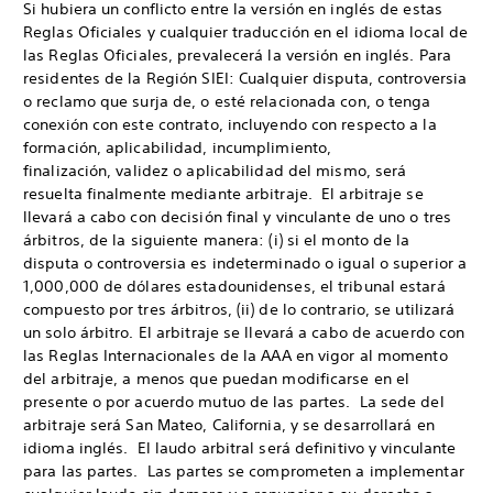
Si hubiera un conflicto entre la versión en inglés de estas
Reglas Oficiales y cualquier traducción en el idioma local de
las Reglas Oficiales, prevalecerá la versión en inglés. Para
residentes de la Región SIEI: Cualquier disputa, controversia
o reclamo que surja de, o esté relacionada con, o tenga
conexión con este contrato, incluyendo con respecto a la
formación, aplicabilidad, incumplimiento,
finalización, validez o aplicabilidad del mismo, será
resuelta finalmente mediante arbitraje. El arbitraje se
llevará a cabo con decisión final y vinculante de uno o tres
árbitros, de la siguiente manera: (i) si el monto de la
disputa o controversia es indeterminado o igual o superior a
1,000,000 de dólares estadounidenses, el tribunal estará
compuesto por tres árbitros, (ii) de lo contrario, se utilizará
un solo árbitro. El arbitraje se llevará a cabo de acuerdo con
las Reglas Internacionales de la AAA en vigor al momento
del arbitraje, a menos que puedan modificarse en el
presente o por acuerdo mutuo de las partes. La sede del
arbitraje será San Mateo, California, y se desarrollará en
idioma inglés. El laudo arbitral será definitivo y vinculante
para las partes. Las partes se comprometen a implementar