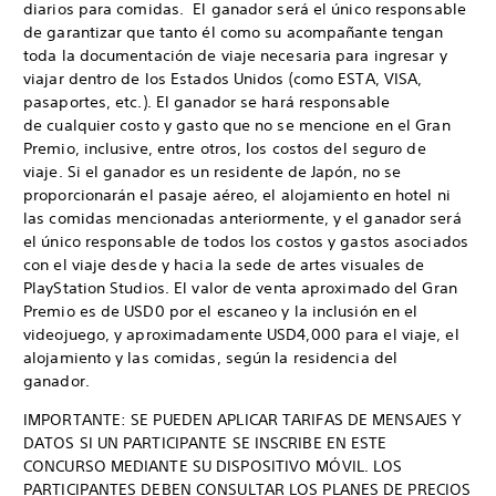
diarios para comidas. El ganador será el único responsable
de garantizar que tanto él como su acompañante tengan
toda la documentación de viaje necesaria para ingresar y
viajar dentro de los Estados Unidos (como ESTA, VISA,
pasaportes, etc.). El ganador se hará responsable
de cualquier costo y gasto que no se mencione en el Gran
Premio, inclusive, entre otros, los costos del seguro de
viaje. Si el ganador es un residente de Japón, no se
proporcionarán el pasaje aéreo, el alojamiento en hotel ni
las comidas mencionadas anteriormente, y el ganador será
el único responsable de todos los costos y gastos asociados
con el viaje desde y hacia la sede de artes visuales de
PlayStation Studios. El valor de venta aproximado del Gran
Premio es de USD0 por el escaneo y la inclusión en el
videojuego, y aproximadamente USD4,000 para el viaje, el
alojamiento y las comidas, según la residencia del
ganador.
IMPORTANTE: SE PUEDEN APLICAR TARIFAS DE MENSAJES Y
DATOS SI UN PARTICIPANTE SE INSCRIBE EN ESTE
CONCURSO MEDIANTE SU DISPOSITIVO MÓVIL. LOS
PARTICIPANTES DEBEN CONSULTAR LOS PLANES DE PRECIOS