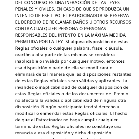
DEL CONCURSO ES UNA INFRACCIÓN DE LAS LEYES
PENALES Y CIVILES. EN CASO DE QUE SE PRODUZCA UN
INTENTO DE ESE TIPO, EL PATROCINADOR SE RESERVA
EL DERECHO DE RECLAMAR DAÑOS U OTROS RECURSOS
CONTRA CUALQUIER PERSONA O PERSONAS
RESPONSABLES DEL INTENTO EN LA MÁXIMA MEDIDA
PERMITIDA POR LA LEY. Si alguna disposición de estas
Reglas oficiales o cualquier palabra, frase, cláusula,
oración u otra parte de las mismas se considera
inaplicable o inválida por cualquier motivo, entonces
esa disposición o parte de ella se modificará o
eliminará de tal manera que las disposiciones restantes
de estas Reglas oficiales sean válidas y aplicables. La
invalidez o inaplicabilidad de cualquier disposición de
estas Reglas oficiales o de los documentos del Premio
no afectará la validez o aplicabilidad de ninguna otra
disposición. Ningún participante tendrá derecho a
modificar o enmendar estas Reglas oficiales. El hecho
de que el Patrocinador no haga cumplir cualquier
término de estas Reglas oficiales no constituye una
renuncia a esa disposición y dicha disposición