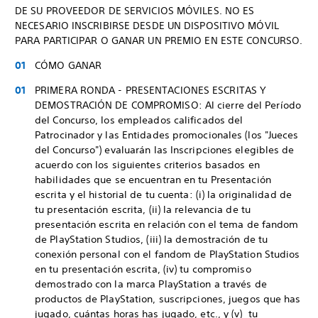
DE SU PROVEEDOR DE SERVICIOS MÓVILES. NO ES
NECESARIO INSCRIBIRSE DESDE UN DISPOSITIVO MÓVIL
PARA PARTICIPAR O GANAR UN PREMIO EN ESTE CONCURSO.
CÓMO GANAR
PRIMERA RONDA - PRESENTACIONES ESCRITAS Y
DEMOSTRACIÓN DE COMPROMISO: Al cierre del Período
del Concurso, los empleados calificados del
Patrocinador y las Entidades promocionales (los "Jueces
del Concurso") evaluarán las Inscripciones elegibles de
acuerdo con los siguientes criterios basados en
habilidades que se encuentran en tu Presentación
escrita y el historial de tu cuenta: (i) la originalidad de
tu presentación escrita, (ii) la relevancia de tu
presentación escrita en relación con el tema de fandom
de PlayStation Studios, (iii) la demostración de tu
conexión personal con el fandom de PlayStation Studios
en tu presentación escrita, (iv) tu compromiso
demostrado con la marca PlayStation a través de
productos de PlayStation, suscripciones, juegos que has
jugado, cuántas horas has jugado, etc., y (v) tu