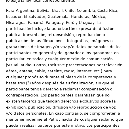
lo exija la ley local correspondiente.
Para Argentina, Bolivia, Brasil, Chile, Colombia, Costa Rica,
Ecuador, El Salvador, Guatemala, Honduras, México,
Nicaragua, Panamá, Paraguay, Perú y Uruguay: la
participación incluye la autorización expresa de difusión
pública, transmisión, retransmisión, reproducción o
publicación de las filmaciones, fotografías, imágenes o
grabaciones de imagen y/o voz y/o datos personales de los
participantes en general y del ganador o los ganadores en
particular, en todos y cualquier medio de comunicación
(visual, audio u otros, inclusive presentaciones por televisión
aérea, antena, cable, satélite, radio, Internet, etc.) para
cualquier propósito durante el plazo de la competencia y
hasta tres (3) años después de su finalización, sin que el
participante tenga derecho a reclamar compensación o
contraprestación. Los participantes garantizan que no
existen terceros que tengan derechos exclusivos sobre la
exhibición, publicación, difusión y/o reproducción de voz
y/o datos personales. En caso contrario, se comprometen a
mantener indemne al Patrocinador de cualquier reclamo que
puedan realizar terceros por este motivo. Los participantes