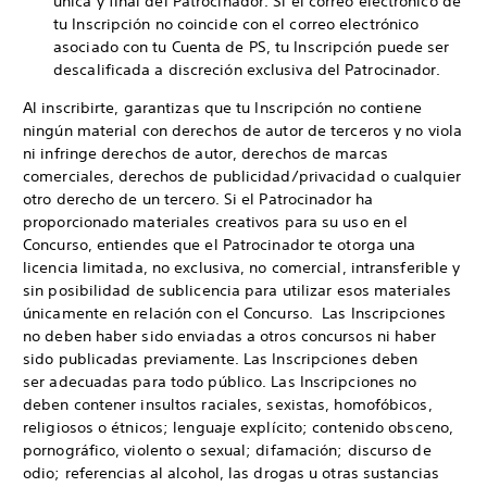
única y final del Patrocinador. Si el correo electrónico de
tu Inscripción no coincide con el correo electrónico
asociado con tu Cuenta de PS, tu Inscripción puede ser
descalificada a discreción exclusiva del Patrocinador.
Al inscribirte, garantizas que tu Inscripción no contiene
ningún material con derechos de autor de terceros y no viola
ni infringe derechos de autor, derechos de marcas
comerciales, derechos de publicidad/privacidad o cualquier
otro derecho de un tercero. Si el Patrocinador ha
proporcionado materiales creativos para su uso en el
Concurso, entiendes que el Patrocinador te otorga una
licencia limitada, no exclusiva, no comercial, intransferible y
sin posibilidad de sublicencia para utilizar esos materiales
únicamente en relación con el Concurso. Las Inscripciones
no deben haber sido enviadas a otros concursos ni haber
sido publicadas previamente. Las Inscripciones deben
ser adecuadas para todo público. Las Inscripciones no
deben contener insultos raciales, sexistas, homofóbicos,
religiosos o étnicos; lenguaje explícito; contenido obsceno,
pornográfico, violento o sexual; difamación; discurso de
odio; referencias al alcohol, las drogas u otras sustancias