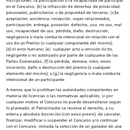
inscripciones, la participación o la incapacidad de participar
en el Concurso; (b) la infracción de derechos de privacidad,
personales, publicitarios o de propiedad de terceros; (c)la
aceptación, asistencia, recepción, viajes relacionados,
participación, entrega, posesión, defectos, uso, no uso, mal
uso, incapacidad de uso, pérdida, daño, destrucción,
negligencia o mala conducta intencional en relación con el
uso de un Premio (o cualquier componente del mismo);
(d) el error humano; (e) cualquier acto u omisión ilícito,
negligente o no autorizado por parte de cualquiera de las
Partes Exoneradas; (f) la pérdida, demora, robo, envío
incorrecto, daño o destrucción del premio (o cualquier
elemento del mismo); o (g) la negligencia o mala conducta
intencional de un participante.
A menos que lo prohíban las autoridades competentes en
materia de licencias o las normativas aplicables, si por
cualquier motivo el Concurso no puede desarrollarse según
lo planeado, el Patrocinador se reserva el derecho, a su
entera y absoluta discreción (con aviso previo), de cancelar,
finalizar, modificar o suspender el Concurso y/o continuar
con el Concurso, incluida la selección de un ganador de una