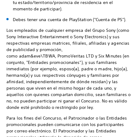
tu estado/territorio/provincia de residencia en el
momento de participar).
Debes tener una cuenta de PlayStation ("Cuenta de PS").
Los empleados de cualquier empresa del Grupo Sony (como
Sony Interactive Entertainment o Sony Electronics) y sus
respectivas empresas matrices, filiales, afiliadas y agencias
de publicidad y promoción,
como adam&eve\TBWA, PromoVeritas LTD y Six Minutes (en
conjunto, "Entidades promocionales"), y sus familiares
inmediatos (por ejemplo, esposo(a), padre o madre, hijo(a),
hermano(a) y sus respectivos cónyuges y familiares por
afinidad, independientemente de dónde residan) y las
personas que viven en el mismo hogar de cada uno, y
aquellos con quienes compartan domicilio, sean familiares o
no, no pueden participar ni ganar el Concurso. No es válido
donde esté prohibido o restringido por ley.
Para los fines del Concurso, el Patrocinador o las Entidades
promocionales pueden comunicarse con los participantes
por correo electrónico. El Patrocinador y las Entidades