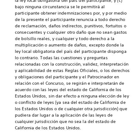
la ley local obligatoria del país del participante; y (c)
bajo ninguna circunstancia se le permitirá al
participante obtener indemnizaciones por, y por medio
de la presente el participante renuncia a todo derecho
de reclamación, daños indirectos, punitivos, fortuitos o
consecuentes y cualquier otro daño que no sean gastos
de bolsillo reales, y cualquier y todo derecho a la
multiplicación o aumento de daños, excepto donde la
ley local obligatoria del país del participante disponga
lo contrario. Todas las cuestiones y preguntas
relacionadas con la construcción, validez, interpretación
y aplicabilidad de estas Reglas Oficiales, o los derechos
y obligaciones del participante y el Patrocinador en
relación con el Concurso, se regirán e interpretarán de
acuerdo con las leyes del estado de California de los
Estados Unidos, sin dar efecto a ninguna elección de ley
o conflicto de leyes (ya sea del estado de California de
los Estados Unidos o de cualquier otra jurisdicción) que
pudiera dar lugar a la aplicación de las leyes de
cualquier jurisdicción que no sea la del estado de
California de los Estados Unidos.