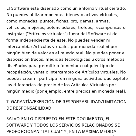
El Software está diseñado como un entorno virtual cerrado.
No puedes utilizar monedas, bienes o activos virtuales,
como monedas, puntos, fichas, oro, gemas, armas,
vehículos, mejoras, potenciadores, trofeos, recompensas o
insignias ("Artículos virtuales") fuera del Software ni de
forma independiente de este. No puedes vender ni
intercambiar Artículos virtuales por moneda real ni por
ningún bien de valor en el mundo real. No puedes poner a
disposición trucos, medidas tecnológicas u otros métodos
diseñados para permitir o fomentar cualquier tipo de
recopilación, venta o intercambio de Artículos virtuales. No
puedes crear ni participar en ninguna actividad que explote
las diferencias de precio de los Artículos Virtuales por
ningún medio (por ejemplo, entre precios en moneda real).
7. GARANTÍA/EXENCIÓN DE RESPONSABILIDAD/LIMITACIÓN
DE RESPONSABILIDAD
SALVO EN LO DISPUESTO EN ESTE DOCUMENTO, EL
SOFTWARE Y TODOS LOS SERVICIOS RELACIONADOS SE
PROPORCIONAN "TAL CUAL" Y, EN LA MÁXIMA MEDIDA