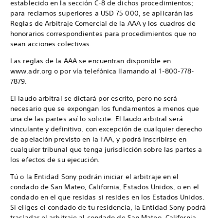
establecido en la sección C-8 de dichos procedimientos;
para reclamos superiores a USD 75 000, se aplicarán las
Reglas de Arbitraje Comercial de la AAA y los cuadros de
honorarios correspondientes para procedimientos que no
sean acciones colectivas.
Las reglas de la AAA se encuentran disponible en
www.adr.org o por vía telefónica llamando al 1-800-778-
7879.
El laudo arbitral se dictará por escrito, pero no será
necesario que se expongan los fundamentos a menos que
una de las partes así lo solicite. El laudo arbitral será
vinculante y definitivo, con excepción de cualquier derecho
de apelación previsto en la FAA, y podrá inscribirse en
cualquier tribunal que tenga jurisdicción sobre las partes a
los efectos de su ejecución.
Tú o la Entidad Sony podrán iniciar el arbitraje en el
condado de San Mateo, California, Estados Unidos, o en el
condado en el que residas si resides en los Estados Unidos.
Si eliges el condado de tu residencia, la Entidad Sony podrá
trasladar el arbitraje al condado de San Mateo, California,