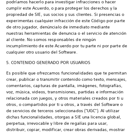
podríamos hacerlo para investigar infracciones o hacer
cumplir este Acuerdo, o para proteger los derechos y la
propiedad de SIE, sus socios y sus clientes. Si presencias o
experimentas cualquier infracción de este Código por parte
de otro jugador, denúncialo de inmediato mediante
nuestras herramientas de denuncia o el servicio de atención
al cliente. No somos responsables de ningún
incumplimiento de este Acuerdo por tu parte ni por parte de
cualquier otro usuario del Software.
5. CONTENIDO GENERADO POR USUARIOS
Es posible que ofrezcamos funcionalidades que te permitan
crear, publicar o transmitir contenido como texto, mensajes,
comentarios, capturas de pantalla, imágenes, fotografías,
voz, música, videos, transmisiones, partidas e información
relacionada con juegos, y otros materiales creados por ti u
otros, o compartidos por ti u otros, a través del Software o
de servicios de terceros seleccionados ("UGC"). Al utilizar
dichas funcionalidades, otorgas a SIE una licencia global,
perpetua, irrevocable y libre de regalías para usar,
distribuir, copiar, modificar, crear obras derivadas, mostrar