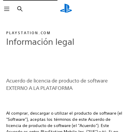
Buscar
PLAYSTATION.COM
Información legal
Acuerdo de licencia de producto de software
EXTERNO A LA PLATAFORMA
Al comprar, descargar o utilizar el producto de software (el
"Software"), aceptas los términos de este Acuerdo de
licencia de producto de software (el "Acuerdo"). Este
Acuerdo es entre PlayStation Mobile Inc. ("SIE") y tú. Si no