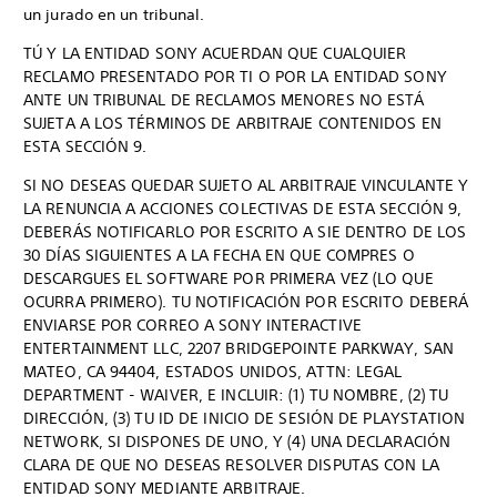
un jurado en un tribunal.
TÚ Y LA ENTIDAD SONY ACUERDAN QUE CUALQUIER
RECLAMO PRESENTADO POR TI O POR LA ENTIDAD SONY
ANTE UN TRIBUNAL DE RECLAMOS MENORES NO ESTÁ
SUJETA A LOS TÉRMINOS DE ARBITRAJE CONTENIDOS EN
ESTA SECCIÓN 9.
SI NO DESEAS QUEDAR SUJETO AL ARBITRAJE VINCULANTE Y
LA RENUNCIA A ACCIONES COLECTIVAS DE ESTA SECCIÓN 9,
DEBERÁS NOTIFICARLO POR ESCRITO A SIE DENTRO DE LOS
30 DÍAS SIGUIENTES A LA FECHA EN QUE COMPRES O
DESCARGUES EL SOFTWARE POR PRIMERA VEZ (LO QUE
OCURRA PRIMERO). TU NOTIFICACIÓN POR ESCRITO DEBERÁ
ENVIARSE POR CORREO A SONY INTERACTIVE
ENTERTAINMENT LLC, 2207 BRIDGEPOINTE PARKWAY, SAN
MATEO, CA 94404, ESTADOS UNIDOS, ATTN: LEGAL
DEPARTMENT - WAIVER, E INCLUIR: (1) TU NOMBRE, (2) TU
DIRECCIÓN, (3) TU ID DE INICIO DE SESIÓN DE PLAYSTATION
NETWORK, SI DISPONES DE UNO, Y (4) UNA DECLARACIÓN
CLARA DE QUE NO DESEAS RESOLVER DISPUTAS CON LA
ENTIDAD SONY MEDIANTE ARBITRAJE.