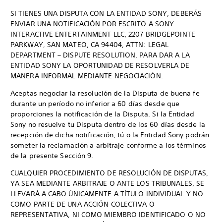
SI TIENES UNA DISPUTA CON LA ENTIDAD SONY, DEBERÁS
ENVIAR UNA NOTIFICACIÓN POR ESCRITO A SONY
INTERACTIVE ENTERTAINMENT LLC, 2207 BRIDGEPOINTE
PARKWAY, SAN MATEO, CA 94404, ATTN: LEGAL
DEPARTMENT – DISPUTE RESOLUTION, PARA DAR A LA
ENTIDAD SONY LA OPORTUNIDAD DE RESOLVERLA DE
MANERA INFORMAL MEDIANTE NEGOCIACIÓN.
Aceptas negociar la resolución de la Disputa de buena fe
durante un período no inferior a 60 días desde que
proporciones la notificación de la Disputa. Si la Entidad
Sony no resuelve tu Disputa dentro de los 60 días desde la
recepción de dicha notificación, tú o la Entidad Sony podrán
someter la reclamación a arbitraje conforme a los términos
de la presente Sección 9.
CUALQUIER PROCEDIMIENTO DE RESOLUCIÓN DE DISPUTAS,
YA SEA MEDIANTE ARBITRAJE O ANTE LOS TRIBUNALES, SE
LLEVARÁ A CABO ÚNICAMENTE A TÍTULO INDIVIDUAL Y NO
COMO PARTE DE UNA ACCIÓN COLECTIVA O
REPRESENTATIVA, NI COMO MIEMBRO IDENTIFICADO O NO