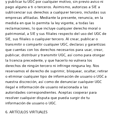
y publicar tu UGC por cualquier motivo, sin previo aviso ni
pago alguno a ti o terceros. Asimismo, autorizas a SIE a
sublicenciar sus derechos a cualquier tercero, incluidas sus
empresas afiliadas. Mediante la presente, renuncia, en la
medida en que lo permita la ley vigente, a todas las
reclamaciones, lo que incluye cualquier derecho moral o
patrimonial, a SIE y sus filiales respecto del uso del UGC de
SIE, sus filiales o cualquier tercero. Al crear, publicar o
transmitir o compartir cualquier UGC, declaras y garantizas
que cuentas con los derechos necesarios para usar, crear,
publicar, distribuir y transmitir UGC, así como para otorgar
la licencia precedente, y que hacerlo no vulnera los
derechos de ningún tercero ni infringe ninguna ley. Nos
reservamos el derecho de suprimir, bloquear, ocultar, retirar
o eliminar cualquier tipo de información de usuario o UGC a
nuestra discreción, así como de denunciar cualquier UGC
ilegal e información de usuario relacionada a las
autoridades correspondientes. Aceptas cooperar para
resolver cualquier disputa que pueda surgir de tu
información de usuario o UGC.
6. ARTÍCULOS VIRTUALES