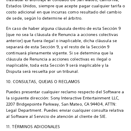
Estados Unidos, siempre que acepte pagar cualquier tarifa o
costo adicional en que incurras como resultado del cambio
de sede, según lo determine el árbitro.
En caso de haber alguna cláusula dentro de esta Sección 9
(que no sea la cláusula de Renuncia a acciones colectivas
anterior) que fuera ilegal o inaplicable, dicha cláusula se
separará de esta Sección 9, y el resto de la Sección 9
continuará plenamente vigente. Si se determina que la
cláusula de Renuncia a acciones colectivas es ilegal o
inaplicable, toda esta Sección 9 será inaplicable y la
Disputa será resuelta por un tribunal.
10. CONSULTAS, QUEJAS O RECLAMOS
Puedes presentar cualquier reclamo respecto del Software a
la siguiente dirección: Sony Interactive Entertainment LLC,
2207 Bridgepointe Parkway, San Mateo, CA 94404, ATTN:
Legal Department. Puedes enviar cualquier consulta relativa
al Software al Servicio de atención al cliente de SIE.
11. TÉRMINOS ADICIONALES