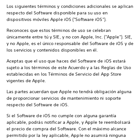
Los siguientes términos y condiciones adicionales se aplican
respecto del Software disponible para su uso en
dispositivos móviles Apple iOS ("Software iOS").
Reconoces que estos términos de uso se celebran
únicamente entre tú y SIE, y no con Apple, Inc. ("Apple"). SIE,
y no Apple, es el único responsable del Software de iOS y de
los servicios y contenidos disponibles en él.
Aceptas que el uso que haces del Software de iOS estará
sujeto a los términos de este Acuerdo y a las Reglas de Uso
establecidas en los Términos de Servicio del App Store
vigentes de Apple.
Las partes acuerdan que Apple no tendrá obligación alguna
de proporcionar servicios de mantenimiento ni soporte
respecto del Software de iOS.
Si el Software de iOS no cumple con alguna garantía
aplicable, podrás notificar a Apple, y Apple te reembolsará
el precio de compra del Software. Con el máximo alcance
permitido por la ley aplicable, Apple no asumirá ninguna