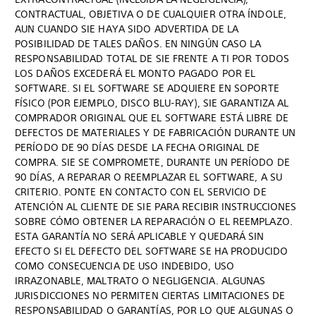
CONTRACTUAL, OBJETIVA O DE CUALQUIER OTRA ÍNDOLE,
AUN CUANDO SIE HAYA SIDO ADVERTIDA DE LA
POSIBILIDAD DE TALES DAÑOS. EN NINGÚN CASO LA
RESPONSABILIDAD TOTAL DE SIE FRENTE A TI POR TODOS
LOS DAÑOS EXCEDERÁ EL MONTO PAGADO POR EL
SOFTWARE. SI EL SOFTWARE SE ADQUIERE EN SOPORTE
FÍSICO (POR EJEMPLO, DISCO BLU-RAY), SIE GARANTIZA AL
COMPRADOR ORIGINAL QUE EL SOFTWARE ESTÁ LIBRE DE
DEFECTOS DE MATERIALES Y DE FABRICACIÓN DURANTE UN
PERÍODO DE 90 DÍAS DESDE LA FECHA ORIGINAL DE
COMPRA. SIE SE COMPROMETE, DURANTE UN PERÍODO DE
90 DÍAS, A REPARAR O REEMPLAZAR EL SOFTWARE, A SU
CRITERIO. PONTE EN CONTACTO CON EL SERVICIO DE
ATENCIÓN AL CLIENTE DE SIE PARA RECIBIR INSTRUCCIONES
SOBRE CÓMO OBTENER LA REPARACIÓN O EL REEMPLAZO.
ESTA GARANTÍA NO SERÁ APLICABLE Y QUEDARÁ SIN
EFECTO SI EL DEFECTO DEL SOFTWARE SE HA PRODUCIDO
COMO CONSECUENCIA DE USO INDEBIDO, USO
IRRAZONABLE, MALTRATO O NEGLIGENCIA. ALGUNAS
JURISDICCIONES NO PERMITEN CIERTAS LIMITACIONES DE
RESPONSABILIDAD O GARANTÍAS, POR LO QUE ALGUNAS O