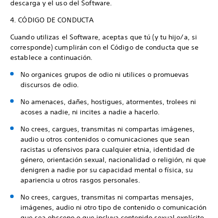
descarga y el uso del Software.
4. CÓDIGO DE CONDUCTA
Cuando utilizas el Software, aceptas que tú (y tu hijo/a, si
corresponde) cumplirán con el Código de conducta que se
establece a continuación.
No organices grupos de odio ni utilices o promuevas
discursos de odio.
No amenaces, dañes, hostigues, atormentes, trolees ni
acoses a nadie, ni incites a nadie a hacerlo.
No crees, cargues, transmitas ni compartas imágenes,
audio u otros contenidos o comunicaciones que sean
racistas u ofensivos para cualquier etnia, identidad de
género, orientación sexual, nacionalidad o religión, ni que
denigren a nadie por su capacidad mental o física, su
apariencia u otros rasgos personales.
No crees, cargues, transmitas ni compartas mensajes,
imágenes, audio ni otro tipo de contenido o comunicación
que sea obsceno o que incluya contenido sexual explícito