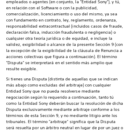
empleados o agentes (en conjunto, la "Entidad Sony"), y tú,
en relación con el Software o con la publicidad,
comercialización, licenciamiento o uso del mismo, ya sea
con fundamento en contrato, ley, reglamento, ordenanza,
responsabilidad extracontractual (incluidos casos de fraude,
declaración falsa, inducción fraudulenta o negligencia) o
cualquier otra teoría jurídica o de equidad, e incluye la
validez, exigibilidad o alcance de la presente Sección 9 (con
la excepción de la exigibilidad de la cláusula de Renuncia a
acciones colectivas que figura a continuación). El término
"Disputa" se interpretará en el sentido más amplio que
resulte exigible.
Si tienes una Disputa (distinta de aquellas que se indican
más abajo como excluidas del arbitraje) con cualquier
Entidad Sony que no pueda resolverse mediante
negociación según lo requerido a continuación, tanto tú
como la Entidad Sony deberán buscar la resolución de dicha
Disputa exclusivamente mediante arbitraje conforme a los
términos de esta Sección 9, y no mediante litigio ante los
tribunales. El término "arbitraje" significa que la Disputa
será resuelta por un árbitro neutral en lugar de por un juez o