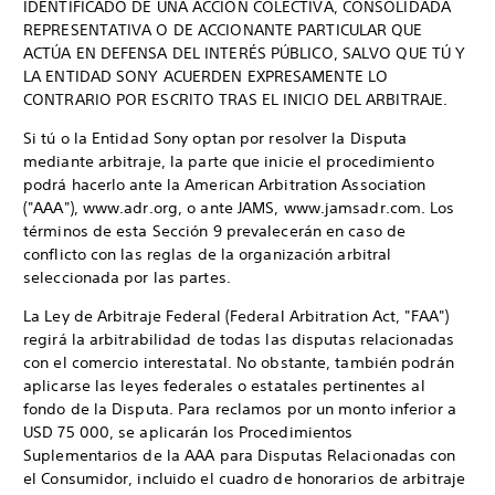
IDENTIFICADO DE UNA ACCIÓN COLECTIVA, CONSOLIDADA
REPRESENTATIVA O DE ACCIONANTE PARTICULAR QUE
ACTÚA EN DEFENSA DEL INTERÉS PÚBLICO, SALVO QUE TÚ Y
LA ENTIDAD SONY ACUERDEN EXPRESAMENTE LO
CONTRARIO POR ESCRITO TRAS EL INICIO DEL ARBITRAJE.
Si tú o la Entidad Sony optan por resolver la Disputa
mediante arbitraje, la parte que inicie el procedimiento
podrá hacerlo ante la American Arbitration Association
("AAA"), www.adr.org, o ante JAMS, www.jamsadr.com. Los
términos de esta Sección 9 prevalecerán en caso de
conflicto con las reglas de la organización arbitral
seleccionada por las partes.
La Ley de Arbitraje Federal (Federal Arbitration Act, "FAA")
regirá la arbitrabilidad de todas las disputas relacionadas
con el comercio interestatal. No obstante, también podrán
aplicarse las leyes federales o estatales pertinentes al
fondo de la Disputa. Para reclamos por un monto inferior a
USD 75 000, se aplicarán los Procedimientos
Suplementarios de la AAA para Disputas Relacionadas con
el Consumidor, incluido el cuadro de honorarios de arbitraje