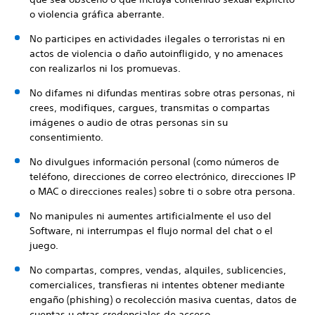
o violencia gráfica aberrante.
No participes en actividades ilegales o terroristas ni en
actos de violencia o daño autoinfligido, y no amenaces
con realizarlos ni los promuevas.
No difames ni difundas mentiras sobre otras personas, ni
crees, modifiques, cargues, transmitas o compartas
imágenes o audio de otras personas sin su
consentimiento.
No divulgues información personal (como números de
teléfono, direcciones de correo electrónico, direcciones IP
o MAC o direcciones reales) sobre ti o sobre otra persona.
No manipules ni aumentes artificialmente el uso del
Software, ni interrumpas el flujo normal del chat o el
juego.
No compartas, compres, vendas, alquiles, sublicencies,
comercialices, transfieras ni intentes obtener mediante
engaño (phishing) o recolección masiva cuentas, datos de
cuentas u otras credenciales de acceso.