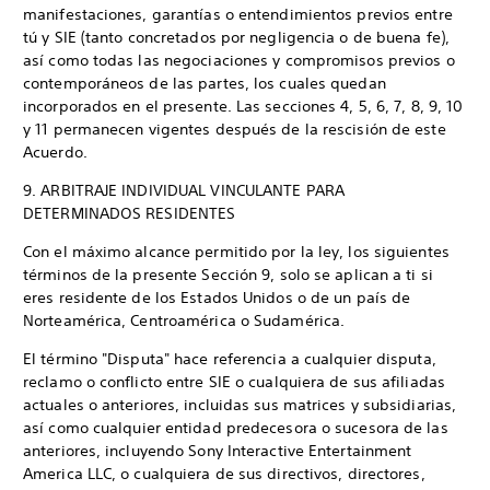
manifestaciones, garantías o entendimientos previos entre
tú y SIE (tanto concretados por negligencia o de buena fe),
así como todas las negociaciones y compromisos previos o
contemporáneos de las partes, los cuales quedan
incorporados en el presente. Las secciones 4, 5, 6, 7, 8, 9, 10
y 11 permanecen vigentes después de la rescisión de este
Acuerdo.
9. ARBITRAJE INDIVIDUAL VINCULANTE PARA
DETERMINADOS RESIDENTES
Con el máximo alcance permitido por la ley, los siguientes
términos de la presente Sección 9, solo se aplican a ti si
eres residente de los Estados Unidos o de un país de
Norteamérica, Centroamérica o Sudamérica.
El término "Disputa" hace referencia a cualquier disputa,
reclamo o conflicto entre SIE o cualquiera de sus afiliadas
actuales o anteriores, incluidas sus matrices y subsidiarias,
así como cualquier entidad predecesora o sucesora de las
anteriores, incluyendo Sony Interactive Entertainment
America LLC, o cualquiera de sus directivos, directores,