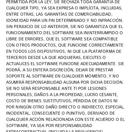
PERMITIDA POR LA LEY, SIE RECHAZA TODA GARANTÍA DE
CUALQUIER TIPO, YA SEA EXPRESA O IMPLÍCITA, INCLUIDAS,
ENTRE OTRAS, LAS GARANTÍAS DE COMERCIABILIDAD,
IDONEIDAD PARA UN FIN DETERMINADO Y NO INFRACCIÓN.
SIN PERJUICIO DE LO ANTERIOR, SIE NO GARANTIZA QUE EL
FUNCIONAMIENTO DEL SOFTWARE SEA ININTERRUMPIDO O
LIBRE DE ERRORES, QUE EL SOFTWARE SEA COMPATIBLE
CON OTROS PRODUCTOS, QUE FUNCIONE CORRECTAMENTE
EN TODOS LOS DISPOSITIVOS, NI QUE LA PLATAFORMA DE
TERCEROS DESDE LA QUE ADQUIERAS, EJECUTES O
ACTUALICES EL SOFTWARE FUNCIONE ADECUADAMENTE. SIE
PODRÁ, A SU ENTERA DISCRECIÓN, DEJAR DE PRESTAR
SOPORTE AL SOFTWARE EN CUALQUIER MOMENTO, Y NO
ASUMIRÁ RESPONSABILIDAD ALGUNA POR DICHA DECISIÓN.
SIE NO SERÁ RESPONSABLE ANTE TI POR LESIONES
PERSONALES, DAÑOS A LA PROPIEDAD, LUCRO CESANTE,
COSTO DE BIENES SUSTITUTIVOS, PÉRDIDA DE DATOS NI
POR NINGÚN OTRO DAÑO DIRECTO O INDIRECTO, ESPECIAL,
INCIDENTAL, CONSECUENTE O PUNITIVO, DERIVADO DE
CUALQUIER ACCIÓN RELACIONADA CON ESTE ACUERDO O EL
SOFTWARE, YA SEA POR RESPONSABILIDAD
EXTRACONTRACTUAL (INCLUIDA LA NEGLIGENCIA),