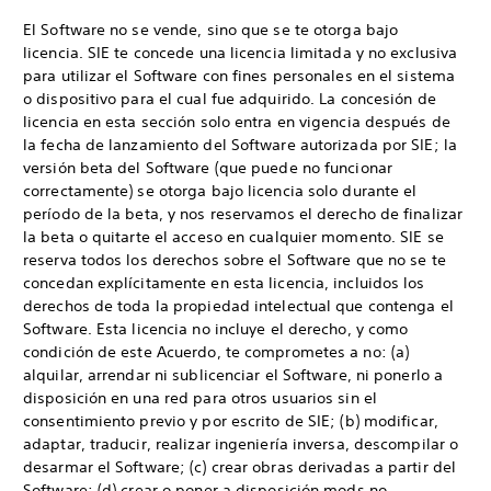
El Software no se vende, sino que se te otorga bajo
licencia. SIE te concede una licencia limitada y no exclusiva
para utilizar el Software con fines personales en el sistema
o dispositivo para el cual fue adquirido. La concesión de
licencia en esta sección solo entra en vigencia después de
la fecha de lanzamiento del Software autorizada por SIE; la
versión beta del Software (que puede no funcionar
correctamente) se otorga bajo licencia solo durante el
período de la beta, y nos reservamos el derecho de finalizar
la beta o quitarte el acceso en cualquier momento. SIE se
reserva todos los derechos sobre el Software que no se te
concedan explícitamente en esta licencia, incluidos los
derechos de toda la propiedad intelectual que contenga el
Software. Esta licencia no incluye el derecho, y como
condición de este Acuerdo, te comprometes a no: (a)
alquilar, arrendar ni sublicenciar el Software, ni ponerlo a
disposición en una red para otros usuarios sin el
consentimiento previo y por escrito de SIE; (b) modificar,
adaptar, traducir, realizar ingeniería inversa, descompilar o
desarmar el Software; (c) crear obras derivadas a partir del
Software; (d) crear o poner a disposición mods no