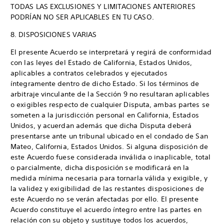
TODAS LAS EXCLUSIONES Y LIMITACIONES ANTERIORES
PODRÍAN NO SER APLICABLES EN TU CASO.
8. DISPOSICIONES VARIAS
El presente Acuerdo se interpretará y regirá de conformidad
con las leyes del Estado de California, Estados Unidos,
aplicables a contratos celebrados y ejecutados
íntegramente dentro de dicho Estado. Si los términos de
arbitraje vinculante de la Sección 9 no resultaran aplicables
o exigibles respecto de cualquier Disputa, ambas partes se
someten a la jurisdicción personal en California, Estados
Unidos, y acuerdan además que dicha Disputa deberá
presentarse ante un tribunal ubicado en el condado de San
Mateo, California, Estados Unidos. Si alguna disposición de
este Acuerdo fuese considerada inválida o inaplicable, total
o parcialmente, dicha disposición se modificará en la
medida mínima necesaria para tornarla válida y exigible, y
la validez y exigibilidad de las restantes disposiciones de
este Acuerdo no se verán afectadas por ello. El presente
Acuerdo constituye el acuerdo íntegro entre las partes en
relación con su objeto y sustituye todos los acuerdos,