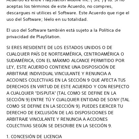
aceptas los términos de este Acuerdo, no compres,
descargues ni utilices el Software. Este Acuerdo que rige el
uso del Software; léelo en su totalidad.
El uso del Software también está sujeto a la Política de
privacidad de PlayStation.
SI ERES RESIDENTE DE LOS ESTADOS UNIDOS O DE
CUALQUIER PAÍS DE NORTEAMÉRICA, CENTROAMÉRICA O
SUDAMÉRICA, CON EL MÁXIMO ALCANCE PERMITIDO POR
LEY, ESTE ACUERDO CONTIENE UNA DISPOSICIÓN DE
ARBITRAJE INDIVIDUAL VINCULANTE Y RENUNCIA A
ACCIONES COLECTIVAS EN LA SECCIÓN 9 QUE AFECTA TUS
DERECHOS EN VIRTUD DE ESTE ACUERDO Y CON RESPECTO
A CUALQUIER "DISPUTA" (TAL COMO SE DEFINE EN LA
SECCIÓN 9) ENTRE TÚ Y CUALQUIER ENTIDAD DE SONY (TAL
COMO SE DEFINE EN LA SECCIÓN 9). PUEDES EJERCER TU
DERECHO DE EXCLUSIÓN DE LAS DISPOSICIONES DE
ARBITRAJE VINCULANTE Y RENUNCIA A ACCIONES
COLECTIVAS SEGÚN SE DESCRIBE EN LA SECCIÓN 9.
1. CONCESIÓN DE LICENCIA