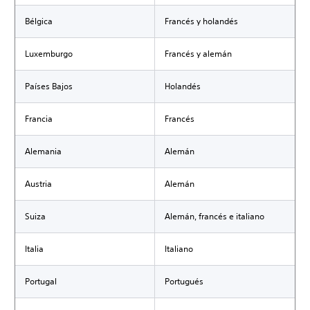
Bélgica
Francés y holandés
Luxemburgo
Francés y alemán
Países Bajos
Holandés
Francia
Francés
Alemania
Alemán
Austria
Alemán
Suiza
Alemán, francés e italiano
Italia
Italiano
Portugal
Portugués