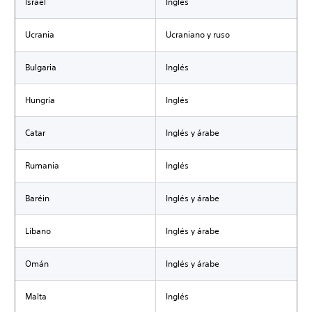
Israel
Inglés
Ucrania
Ucraniano y ruso
Bulgaria
Inglés
Hungría
Inglés
Catar
Inglés y árabe
Rumania
Inglés
Baréin
Inglés y árabe
Líbano
Inglés y árabe
Omán
Inglés y árabe
Malta
Inglés