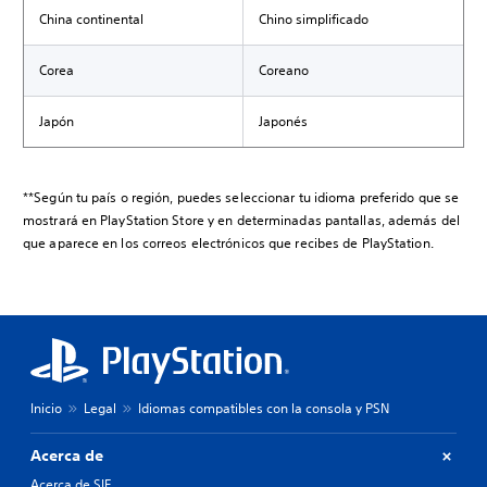
China continental
Chino simplificado
Corea
Coreano
Japón
Japonés
**Según tu país o región, puedes seleccionar tu idioma preferido que se
mostrará en PlayStation Store y en determinadas pantallas, además del
que aparece en los correos electrónicos que recibes de PlayStation.
Inicio
Legal
Idiomas compatibles con la consola y PSN
Acerca de
Acerca de SIE