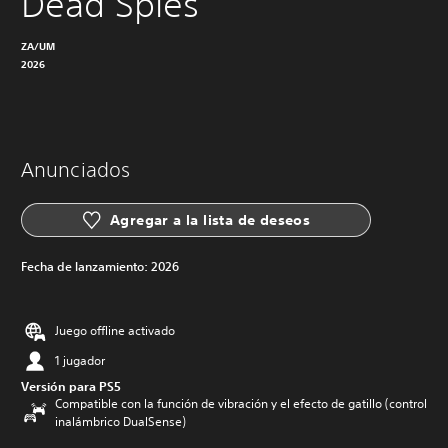
Dead Spies
ZA/UM
2026
Anunciados
Agregar a la lista de deseos
Fecha de lanzamiento:
2026
Juego offline activado
1 jugador
Versión para PS5
Compatible con la función de vibración y el efecto de gatillo (control
inalámbrico DualSense)