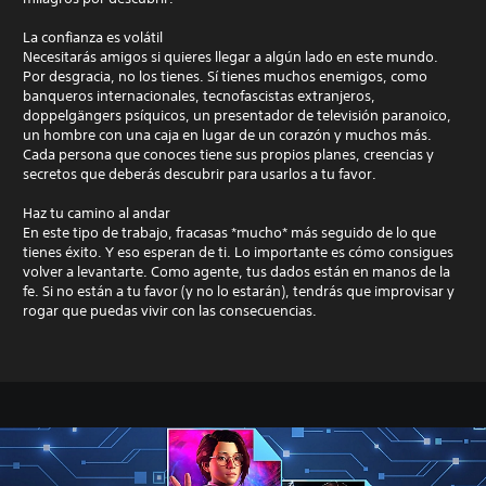
La confianza es volátil
Necesitarás amigos si quieres llegar a algún lado en este mundo.
Por desgracia, no los tienes. Sí tienes muchos enemigos, como
banqueros internacionales, tecnofascistas extranjeros,
doppelgängers psíquicos, un presentador de televisión paranoico,
un hombre con una caja en lugar de un corazón y muchos más.
Cada persona que conoces tiene sus propios planes, creencias y
secretos que deberás descubrir para usarlos a tu favor.
Haz tu camino al andar
En este tipo de trabajo, fracasas *mucho* más seguido de lo que
tienes éxito. Y eso esperan de ti. Lo importante es cómo consigues
volver a levantarte. Como agente, tus dados están en manos de la
fe. Si no están a tu favor (y no lo estarán), tendrás que improvisar y
rogar que puedas vivir con las consecuencias.