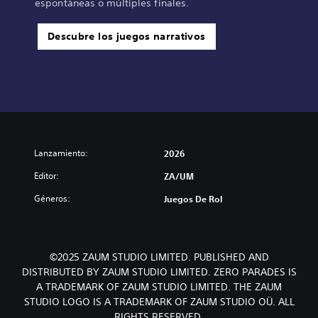
espontáneas o múltiples finales.
Descubre los juegos narrativos
Lanzamiento:
2026
Editor:
ZA/UM
Géneros:
Juegos De Rol
©2025 ZAUM STUDIO LIMITED. PUBLISHED AND
DISTRIBUTED BY ZAUM STUDIO LIMITED. ZERO PARADES IS
A TRADEMARK OF ZAUM STUDIO LIMITED. THE ZAUM
STUDIO LOGO IS A TRADEMARK OF ZAUM STUDIO OÜ. ALL
RIGHTS RESERVED.