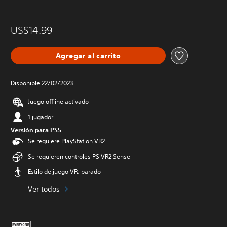
US$14.99
Agregar al carrito
Disponible 22/02/2023
Juego offline activado
1 jugador
Versión para PS5
Se requiere PlayStation VR2
Se requieren controles PS VR2 Sense
Estilo de juego VR: parado
Ver todos