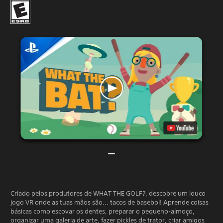
Criado pelos produtores de WHAT THE GOLF?, descobre um louco
jogo VR onde as tuas mãos são... tacos de basebol! Aprende coisas
básicas como escovar os dentes, preparar o pequeno-almoço,
organizar uma galeria de arte, fazer pickles de trator, criar amigos