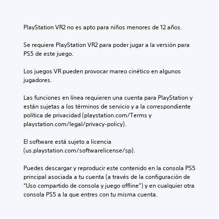
PlayStation VR2 no es apto para niños menores de 12 años.
Se requiere PlayStation VR2 para poder jugar a la versión para 
PS5 de este juego.
Los juegos VR pueden provocar mareo cinético en algunos 
jugadores.
Las funciones en línea requieren una cuenta para PlayStation y 
están sujetas a los términos de servicio y a la correspondiente 
política de privacidad (playstation.com/Terms y 
playstation.com/legal/privacy-policy).
El software está sujeto a licencia 
(us.playstation.com/softwarelicense/sp).
Puedes descargar y reproducir este contenido en la consola PS5 
principal asociada a tu cuenta (a través de la configuración de 
“Uso compartido de consola y juego offline”) y en cualquier otra 
consola PS5 a la que entres con tu misma cuenta.