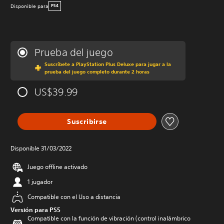
Disponible para
PS4
Prueba del juego
Suscríbete a PlayStation Plus Deluxe para jugar a la
prueba del juego completo durante 2 horas
US$39.99
Suscribirse
Disponible 31/03/2022
Juego offline activado
1 jugador
Compatible con el Uso a distancia
Versión para PS5
Compatible con la función de vibración (control inalámbrico