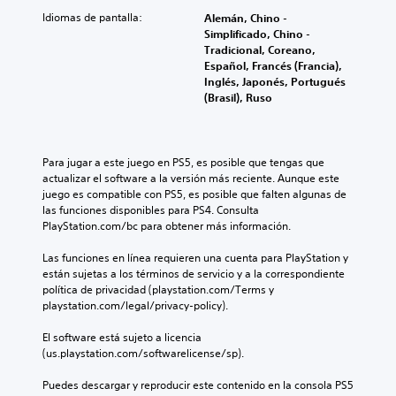
Idiomas de pantalla:
Alemán, Chino -
Simplificado, Chino -
Tradicional, Coreano,
Español, Francés (Francia),
Inglés, Japonés, Portugués
(Brasil), Ruso
Para jugar a este juego en PS5, es posible que tengas que 
actualizar el software a la versión más reciente. Aunque este 
juego es compatible con PS5, es posible que falten algunas de 
las funciones disponibles para PS4. Consulta 
PlayStation.com/bc para obtener más información.
Las funciones en línea requieren una cuenta para PlayStation y 
están sujetas a los términos de servicio y a la correspondiente 
política de privacidad (playstation.com/Terms y 
playstation.com/legal/privacy-policy).
El software está sujeto a licencia 
(us.playstation.com/softwarelicense/sp).
Puedes descargar y reproducir este contenido en la consola PS5 