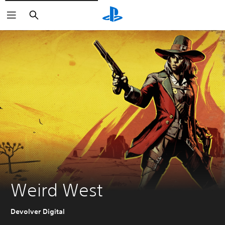
Buscar
Weird West
Devolver Digital