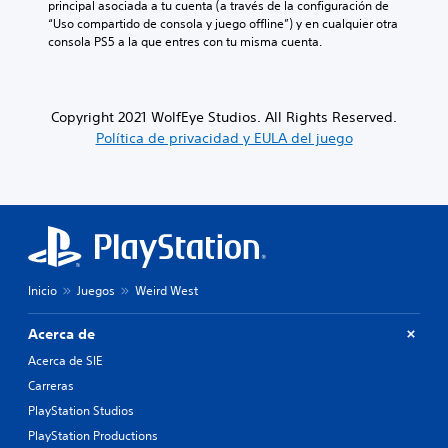
principal asociada a tu cuenta (a través de la configuración de 
“Uso compartido de consola y juego offline”) y en cualquier otra 
consola PS5 a la que entres con tu misma cuenta.
Copyright 2021 WolfEye Studios. All Rights Reserved.
Política de privacidad y EULA del juego
Inicio
Juegos
Weird West
Acerca de
Acerca de SIE
Carreras
PlayStation Studios
PlayStation Productions