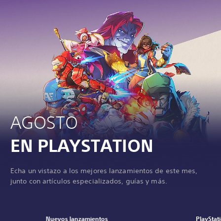
AGOSTO
EN PLAYSTATION
Echa un vistazo a los mejores lanzamientos de este mes,
junto con artículos especializados, guías y más.
Nuevos lanzamientos
PlayStat