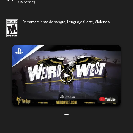
DualSense)
Derramamiento de sangre, Lenguaje fuerte, Violencia