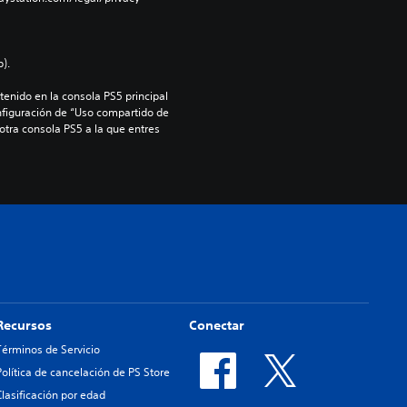
).
enido en la consola PS5 principal 
nfiguración de “Uso compartido de 
 otra consola PS5 a la que entres 
Recursos
Conectar
Términos de Servicio
Política de cancelación de PS Store
Clasificación por edad