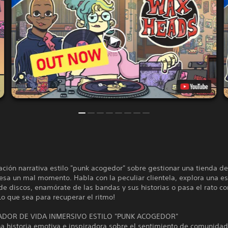
ción narrativa estilo "punk acogedor" sobre gestionar una tienda de
iesa un mal momento. Habla con la peculiar clientela, explora una 
de discos, enamórate de las bandas y sus historias o pasa el rato co
Lo que sea para recuperar el ritmo!
ADOR DE VIDA INMERSIVO ESTILO "PUNK ACOGEDOR"
a historia emotiva e inspiradora sobre el sentimiento de comunidad