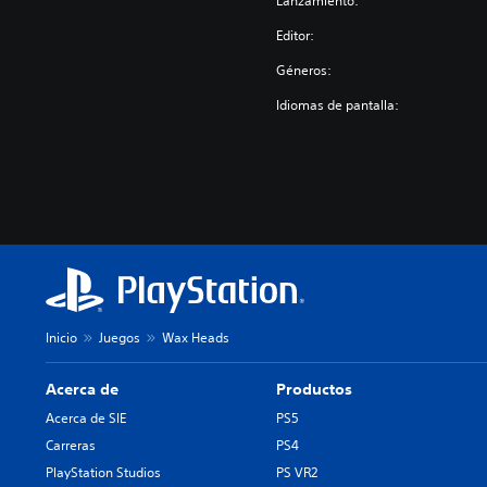
Lanzamiento:
Editor:
Géneros:
Idiomas de pantalla:
Inicio
Juegos
Wax Heads
Acerca de
Productos
Acerca de SIE
PS5
Carreras
PS4
PlayStation Studios
PS VR2