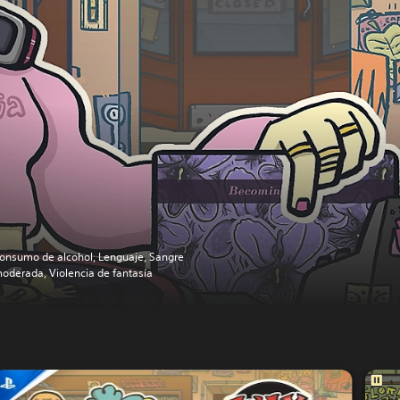
onsumo de alcohol, Lenguaje, Sangre
oderada, Violencia de fantasía