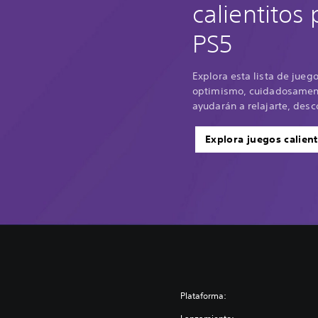
calientitos
PS5
Explora esta lista de jueg
optimismo, cuidadosament
ayudarán a relajarte, desco
Explora juegos calient
Plataforma: