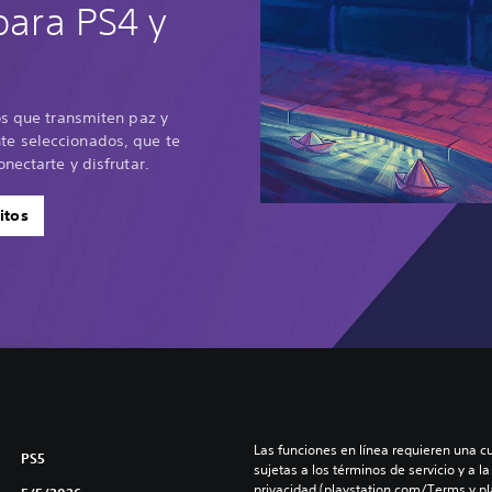
 para PS4 y
os que transmiten paz y
e seleccionados, que te
nectarte y disfrutar.
itos
Las funciones en línea requieren una cu
PS5
sujetas a los términos de servicio y a la
privacidad (playstation.com/Terms y pl