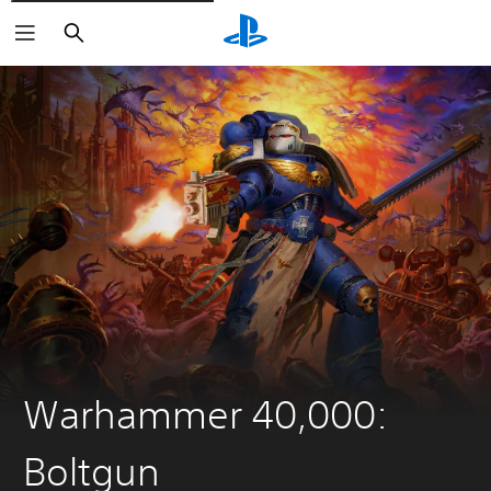
Buscar
Warhammer 40,000:
Boltgun