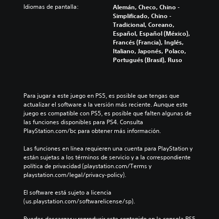
Idiomas de pantalla:
Alemán, Checo, Chino -
Simplificado, Chino -
Tradicional, Coreano,
Español, Español (México),
Francés (Francia), Inglés,
Italiano, Japonés, Polaco,
Portugués (Brasil), Ruso
Para jugar a este juego en PS5, es posible que tengas que 
actualizar el software a la versión más reciente. Aunque este 
juego es compatible con PS5, es posible que falten algunas de 
las funciones disponibles para PS4. Consulta 
PlayStation.com/bc para obtener más información.
Las funciones en línea requieren una cuenta para PlayStation y 
están sujetas a los términos de servicio y a la correspondiente 
política de privacidad (playstation.com/Terms y 
playstation.com/legal/privacy-policy).
El software está sujeto a licencia 
(us.playstation.com/softwarelicense/sp).
Puedes descargar y reproducir este contenido en la consola PS5 