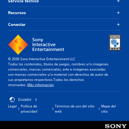
Servicio técnico
Recursos
Conectar
© 2026 Sony Interactive Entertainment LLC
Todos los contenidos, títulos de juegos, nombres y/o imágenes
comerciales, marcas comerciales, arte e imágenes asociadas
son marcas comerciales y/o material con derechos de autor de
sus propietarios respectivos.Todos los derechos
reservados.
Más información
Ecuador
Legal
Política de
Términos de uso del sitio
Mapa del
privacidad
web
sitio