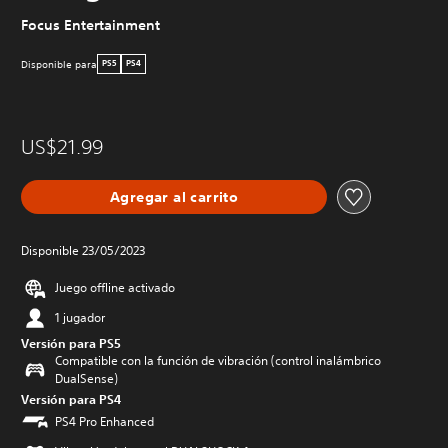
Focus Entertainment
Disponible para
PS5
PS4
US$21.99
Agregar al carrito
Disponible 23/05/2023
Juego offline activado
1 jugador
Versión para PS5
Compatible con la función de vibración (control inalámbrico
DualSense)
Versión para PS4
PS4 Pro Enhanced