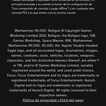
principal asociada a tu cuenta (a través de la configuración de 
“Uso compartido de consola y juego offline”) y en cualquier otra 
consola PS5 a la que entres con tu misma cuenta.
Warhammer 40,000: Boltgun © Copyright Games
Workshop Limited 2022. Boltgun, the Boltgun logo, GW,
Games Workshop, Space Marine, 40K, Warhammer,
Warhammer 40,000, 40,000, the ‘Aquila' Double-headed
Eagle logo, and all associated logos, illustrations, images,
names, creatures, races, vehicles, locations, weapons,
characters, and the distinctive likeness thereof, are either ®
or TM, and/or © Games Workshop Limited, variably
registered around the world, and used under licence.
Focus, Focus Entertainment and its logos are trademarks or
registered trademarks of Focus Entertainment. Auroch
Digital and its logos are trademarks or registered
trademarks of Auroch Digital. All rights reserved to their
respective owners.
Política de privacidad y EULA del juego