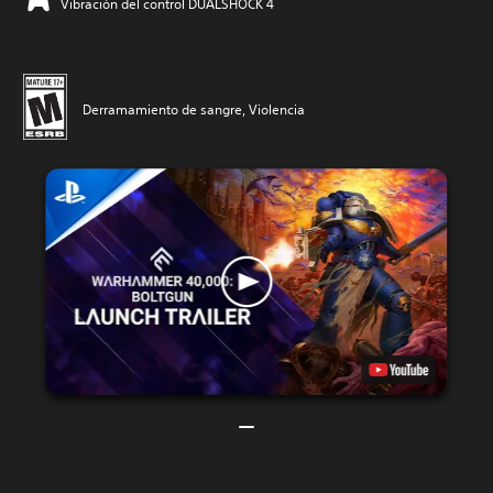
Vibración del control DUALSHOCK 4
Derramamiento de sangre, Violencia