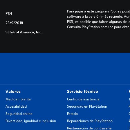
Para jugar a este juego en PS5, es posib
PS4
software a la versión más reciente. Au
PS5, es posible que falten algunas de l
25/9/2018
Consulta PlayStation.com/bc para obte
SEGA of America, Inc.
Valores
Servicio técnico
Medioambiente
Centro de asistencia
Accesibilidad
Seguridad en PlayStation
Seguridad online
Estado
Diversidad, igualdad e inclusión
Reparaciones de PlayStation
Restauración de contraseña