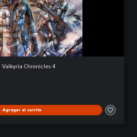
Valkyria Chronicles 4
Agregar al carrito