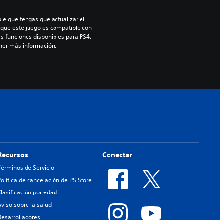
le que tengas que actualizar el 
nque este juego es compatible con 
as funciones disponibles para PS4. 
ner más información.
Recursos
Conectar
Términos de Servicio
Política de cancelación de PS Store
Clasificación por edad
Aviso sobre la salud
Desarrolladores