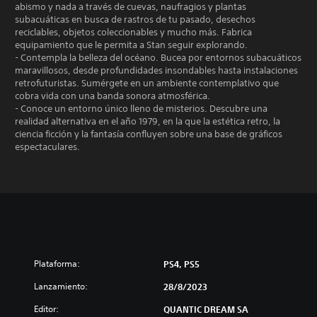
abismo y nada a través de cuevas, naufragios y plantas
subacuáticas en busca de rastros de tu pasado, desechos
reciclables, objetos coleccionables y mucho más. Fabrica
equipamiento que le permita a Stan seguir explorando.
- Contempla la belleza del océano. Bucea por entornos subacuáticos
maravillosos, desde profundidades insondables hasta instalaciones
retrofuturistas. Sumérgete en un ambiente contemplativo que
cobra vida con una banda sonora atmosférica.
- Conoce un entorno único lleno de misterios. Descubre una
realidad alternativa en el año 1979, en la que la estética retro, la
ciencia ficción y la fantasía confluyen sobre una base de gráficos
espectaculares.
Plataforma:
PS4, PS5
Lanzamiento:
28/8/2023
Editor:
QUANTIC DREAM SA