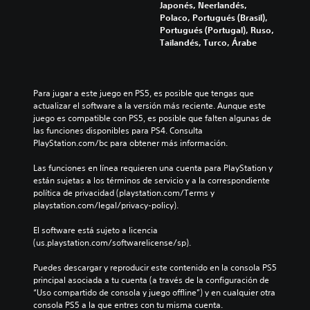
Japonés, Neerlandés,
Polaco, Portugués (Brasil),
Portugués (Portugal), Ruso,
Tailandés, Turco, Árabe
Para jugar a este juego en PS5, es posible que tengas que 
actualizar el software a la versión más reciente. Aunque este 
juego es compatible con PS5, es posible que falten algunas de 
las funciones disponibles para PS4. Consulta 
PlayStation.com/bc para obtener más información.
Las funciones en línea requieren una cuenta para PlayStation y 
están sujetas a los términos de servicio y a la correspondiente 
política de privacidad (playstation.com/Terms y 
playstation.com/legal/privacy-policy).
El software está sujeto a licencia 
(us.playstation.com/softwarelicense/sp).
Puedes descargar y reproducir este contenido en la consola PS5 
principal asociada a tu cuenta (a través de la configuración de 
“Uso compartido de consola y juego offline”) y en cualquier otra 
consola PS5 a la que entres con tu misma cuenta.