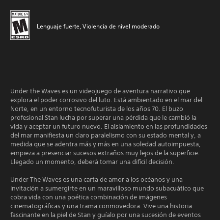
Lenguaje fuerte, Violencia de nivel moderado
Under the Waves es un videojuego de aventura narrativo que
explora el poder corrosivo del luto. Está ambientado en el mar del
Norte, en un entorno tecnofuturista de los años 70. El buzo
profesional Stan lucha por superar una pérdida que le cambió la
vida y aceptar un futuro nuevo. El aislamiento en las profundidades
del mar manifiesta un claro paralelismo con su estado mental y, a
medida que se adentra más y más en una soledad autoimpuesta,
empieza a presenciar sucesos extraños muy lejos de la superficie.
Llegado un momento, deberá tomar una difícil decisión.
Under The Waves es una carta de amor a los océanos y una
invitación a sumergirte en un maravilloso mundo subacuático que
cobra vida con una poética combinación de imágenes
cinematográficas y una trama conmovedora. Vive una historia
fascinante en la piel de Stan y guíalo por una sucesión de eventos