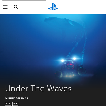
Buscar
Under The Waves
QUANTIC DREAM SA
PS4
PS5