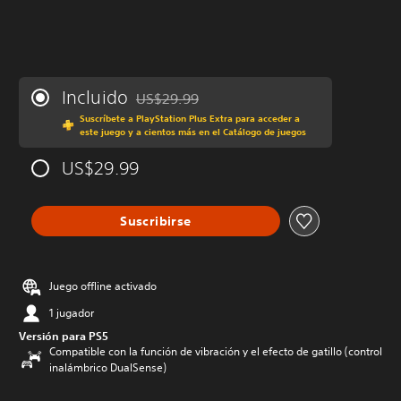
Incluido
US$29.99
Rebajado del precio original de US$29.99
Suscríbete a PlayStation Plus Extra para acceder a
este juego y a cientos más en el Catálogo de juegos
US$29.99
Suscribirse
Juego offline activado
1 jugador
Versión para PS5
Compatible con la función de vibración y el efecto de gatillo (control
inalámbrico DualSense)