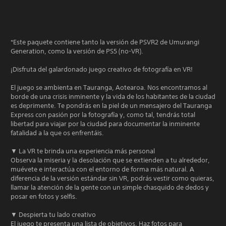
*Este paquete contiene tanto la versión de PSVR2 de Umurangi
Generation, como la versión de PS5 (no-VR).
¡Disfruta del galardonado juego creativo de fotografía en VR!
El juego se ambienta en Tauranga, Aotearoa. Nos encontramos al
borde de una crisis inminente y la vida de los habitantes de la ciudad
es deprimente. Te pondrás en la piel de un mensajero del Tauranga
Express con pasión por la fotografía y, como tal, tendrás total
libertad para viajar por la ciudad para documentar la inminente
fatalidad a la que os enfrentáis.
▼ La VR te brinda una experiencia más personal
Observa la miseria y la desolación que se extienden a tu alrededor,
muévete e interactúa con el entorno de forma más natural. A
diferencia de la versión estándar sin VR, podrás vestir como quieras,
llamar la atención de la gente con un simple chasquido de dedos y
posar en fotos y selfis.
▼ Despierta tu lado creativo
El juego te presenta una lista de objetivos. Haz fotos para