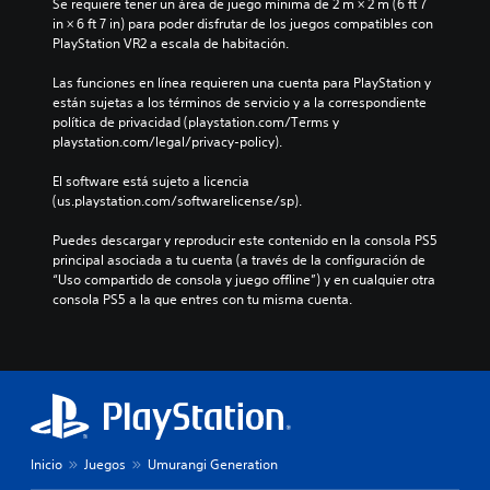
Se requiere tener un área de juego mínima de 2 m × 2 m (6 ft 7 
in × 6 ft 7 in) para poder disfrutar de los juegos compatibles con 
PlayStation VR2 a escala de habitación.
Las funciones en línea requieren una cuenta para PlayStation y 
están sujetas a los términos de servicio y a la correspondiente 
política de privacidad (playstation.com/Terms y 
playstation.com/legal/privacy-policy).
El software está sujeto a licencia 
(us.playstation.com/softwarelicense/sp).
Puedes descargar y reproducir este contenido en la consola PS5 
principal asociada a tu cuenta (a través de la configuración de 
“Uso compartido de consola y juego offline”) y en cualquier otra 
consola PS5 a la que entres con tu misma cuenta.
Inicio
Juegos
Umurangi Generation