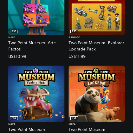
PS5
PS5
MAPA
ELEMENTO
Two Point Museum: Arte-
Two Point Museum: Explorer
Factos
Upgrade Pack
US$10.99
US$11.99
PS5
PS5
MAPA
MAPA
Two Point Museum:
Two Point Museum: