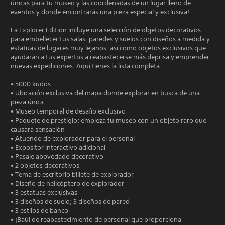
únicas para tu museo y las coordenadas de un lugar lleno de
eventos y donde encontrarás una pieza especial y exclusiva!
La Explorer Edition incluye una selección de objetos decorativos
para embellecer tus salas, paredes y suelos con diseños a medida y
estatuas de lugares muy lejanos, así como objetos exclusivos que
ayudarán a tus expertos a reabastecerse más deprisa y emprender
nuevas expediciones. Aquí tienes la lista completa:
• 5000 kudos
• Ubicación exclusiva del mapa donde explorar en busca de una
pieza única
• Museo temporal de desafío exclusivo
• Paquete de prestigio: empieza tu museo con un objeto raro que
causará sensación
• Atuendo de explorador para el personal
• Expositor interactivo adicional
• Pasaje abovedado decorativo
• 2 objetos decorativos
• Tema de escritorio billete de explorador
• Diseño de helicóptero de explorador
• 3 estatuas exclusivas
• 3 diseños de suelo; 3 diseños de pared
• 3 estilos de banco
• ¡Baúl de reabastecimiento de personal que proporciona