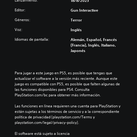
Lanzamiento:
18/8/2023
Editor:
Gun Interactive
Géneros:
Terror
Voz:
Inglés
Idiomas de pantalla:
Alemán, Español, Francés
(Francia), Inglés, Italiano,
Japonés
Para jugar a este juego en PS5, es posible que tengas que 
actualizar el software a la versión más reciente. Aunque este 
juego es compatible con PS5, es posible que falten algunas de 
las funciones disponibles para PS4. Consulta 
PlayStation.com/bc para obtener más información.
Las funciones en línea requieren una cuenta para PlayStation y 
están sujetas a los términos de servicio y a la correspondiente 
política de privacidad (playstation.com/Terms y 
playstation.com/legal/privacy-policy).
El software está sujeto a licencia 