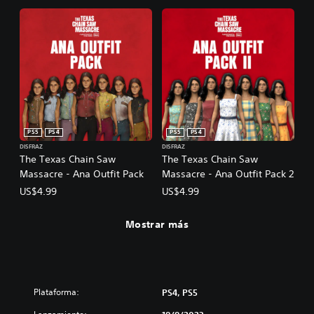
PS5
PS4
PS5
PS4
DISFRAZ
DISFRAZ
The Texas Chain Saw
The Texas Chain Saw
Massacre - Ana Outfit Pack
Massacre - Ana Outfit Pack 2
US$4.99
US$4.99
Mostrar más
Plataforma:
PS4, PS5