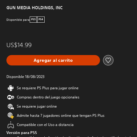
GUN MEDIA HOLDINGS, INC
Disponible para
PS5
PS4
US$14.99
Agregar al carrito
Disponible 18/08/2023
Se requiere PS Plus para jugar online
Compras dentro del juego opcionales
Se requiere jugar online
Admite hasta 7 jugadores online que tengan PS Plus
Compatible con el Uso a distancia
Versión para PS5