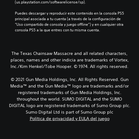
(us.playstation.com/softwarelicense/sp).
Puedes descargar y reproducir este contenido en la consola PS5 
principal asociada a tu cuenta (a través de la configuración de 
“Uso compartido de consola y juego offline”) y en cualquier otra 
consola PS5 a la que entres con tu misma cuenta.
The Texas Chainsaw Massacre and all related characters,
places, names and other indicia are trademarks of Vortex,
Inc./Kim Henkel/Tobe Hooper. © 1974. All rights reserved.
© 2021 Gun Media Holdings, Inc. All Rights Reserved. Gun
Media™ and the Gun Media™ logo are trademarks and/or
registered trademarks of Gun Media Holdings, Inc.
throughout the world. SUMO DIGITAL and the SUMO
DIGITAL logo are registered trademarks of Sumo Group plc.
Sumo Digital Ltd is part of Sumo Group plc
Política de privacidad y EULA del juego