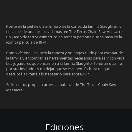
Ponte en la piel de un miembro de la conocida familia Slaughter, o
en la piel de una de sus víctimas, en The Texas Chain Saw Massacre:
un juego de terror asimétrico en tercera persona que se basa en la
icónica película de 1974.
Como víctima, usa bien la cabeza y no hagas ruido para escapar de
la familia y encontrar las herramientas necesarias para salir con vida.
Los jugadores que encarnen a la familia Slaughter tendrán que ir a
por sus invitados y no dejar que se escapen. Es hora de que
descubráis si tenéis lo necesario para sobrevivir.
Sufre en tus propias carnes la matanza de The Texas Chain Saw
Massacre.
Ediciones: