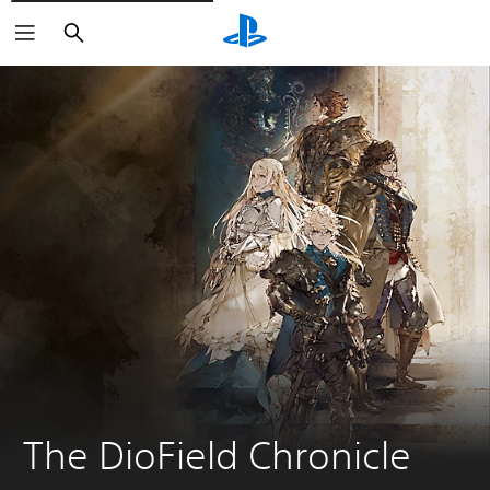
Buscar
The DioField Chronicle