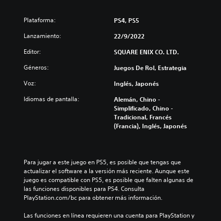
Plataforma:
PS4, PS5
Lanzamiento:
22/9/2022
Editor:
SQUARE ENIX CO. LTD.
Géneros:
Juegos De Rol, Estrategia
Voz:
Inglés, Japonés
Idiomas de pantalla:
Alemán, Chino -
Simplificado, Chino -
Tradicional, Francés
(Francia), Inglés, Japonés
Para jugar a este juego en PS5, es posible que tengas que 
actualizar el software a la versión más reciente. Aunque este 
juego es compatible con PS5, es posible que falten algunas de 
las funciones disponibles para PS4. Consulta 
PlayStation.com/bc para obtener más información.
Las funciones en línea requieren una cuenta para PlayStation y 