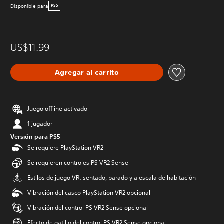
Disponible para
PS5
US$11.99
Agregar al carrito
Juego offline activado
1 jugador
Versión para PS5
Se requiere PlayStation VR2
Se requieren controles PS VR2 Sense
Estilos de juego VR: sentado, parado y a escala de habitación
Vibración del casco PlayStation VR2 opcional
Vibración del control PS VR2 Sense opcional
Efecto de gatillo del control PS VR2 Sense opcional