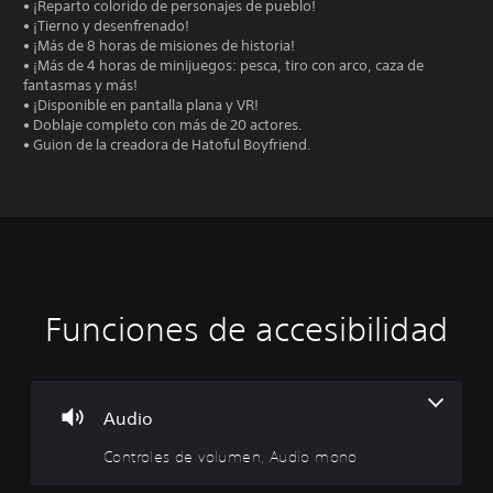
• ¡Reparto colorido de personajes de pueblo!
• ¡Tierno y desenfrenado!
• ¡Más de 8 horas de misiones de historia!
• ¡Más de 4 horas de minijuegos: pesca, tiro con arco, caza de
fantasmas y más!
• ¡Disponible en pantalla plana y VR!
• Doblaje completo con más de 20 actores.
• Guion de la creadora de Hatoful Boyfriend.
Funciones de accesibilidad
C
S
S
D
o
u
e
i
n
b
p
f
t
t
u
i
r
í
e
c
Audio
o
t
d
u
Controles de volumen, Audio mono
l
u
e
l
e
l
j
t