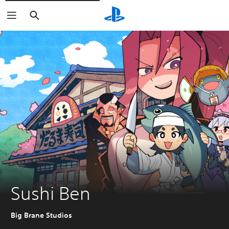
Buscar
Sushi Ben
Big Brane Studios