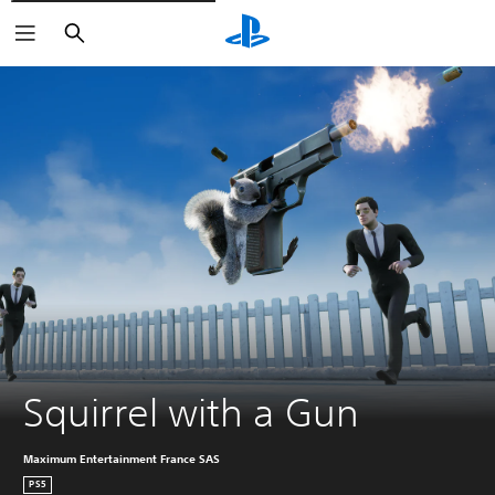
Buscar
Squirrel with a Gun
Maximum Entertainment France SAS
PS5