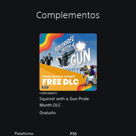
Complementos
PS5
COMPLEMENTO
Squirrel with a Gun Pride
Month DLC
Gratuito
Plataforma:
PS5