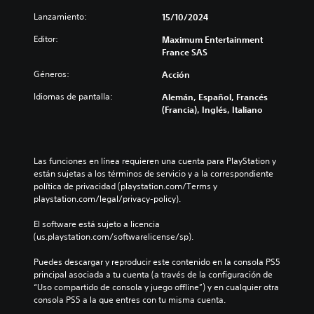
Lanzamiento:
15/10/2024
Editor:
Maximum Entertainment
France SAS
Géneros:
Acción
Idiomas de pantalla:
Alemán, Español, Francés
(Francia), Inglés, Italiano
Las funciones en línea requieren una cuenta para PlayStation y 
están sujetas a los términos de servicio y a la correspondiente 
política de privacidad (playstation.com/Terms y 
playstation.com/legal/privacy-policy).
El software está sujeto a licencia 
(us.playstation.com/softwarelicense/sp).
Puedes descargar y reproducir este contenido en la consola PS5 
principal asociada a tu cuenta (a través de la configuración de 
“Uso compartido de consola y juego offline”) y en cualquier otra 
consola PS5 a la que entres con tu misma cuenta.