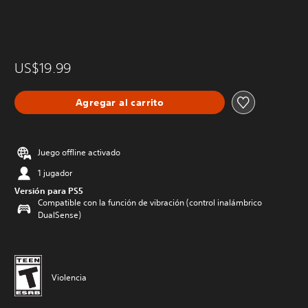
US$19.99
Agregar al carrito
Juego offline activado
1 jugador
Versión para PS5
Compatible con la función de vibración (control inalámbrico
DualSense)
Violencia