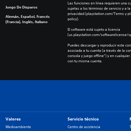
Las funciones en línea requieren una cu
Juego De Disparos
sujetas a los términos de servicio y a la
privacidad (playstation.com/Terms y pl
Alemán, Español, Francés
policy).
(Francia), Inglés, Italiano
El software está sujeto a licencia 
(us.playstation.com/softwarelicense/sp
Puedes descargar y reproducir este cont
asociada a tu cuenta (a través de la co
consola y juego offline”) y en cualquier
con tu misma cuenta.
Valores
Servicio técnico
Medioambiente
Centro de asistencia