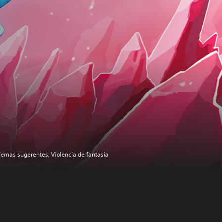
emas sugerentes, Violencia de fantasía