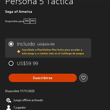
Persona 5 Tactica
Sega of America
Disponible para
PS4
PS5
Incluido
US$59.99
Rebajado del precio original de US$59.99
Suscríbete a PlayStation Plus Extra para acceder a
este juego y a cientos más en el Catálogo de juegos
US$59.99
Suscribirse
Disponible 17/11/2023
Juego offline activado
1 jugador