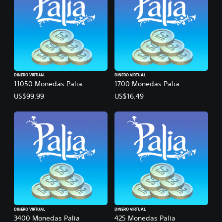
DINERO VIRTUAL
DINERO VIRTUAL
11050 Monedas Palia
1700 Monedas Palia
US$99.99
US$16.49
DINERO VIRTUAL
DINERO VIRTUAL
3400 Monedas Palia
425 Monedas Palia