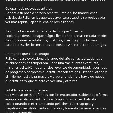
Galopa hacia nuevas aventuras
Conoce a tu propio corcel y recorre junto a él los maravillosos
paisajes de Palia, en los que cada aventura ecuestre se vuelve cada
vez más rápida, lejana y llena de posibilidades.
Descubre los secretos mágicos del Bosque Ancestral
Explora un denso bosque mágico lleno de sorpresas en cada rincón.
Descubre nuevos artefactos, criaturas, insectos y mucho más
cuando desveles los misterios del Bosque Ancestral con tus amigos.
Un mundo que crece contigo
Palia cambia y evoluciona a lo largo del año con actualizaciones y
celebraciones de temporada. Cada una trae nuevas aventuras,
misiones del tablón de anuncios, eventos de comunidad, recorridos
de progreso y sorpresas que disfrutar con amigos. Desde el otoño y
el invierno hasta la primavera y el verano, siempre hay algo nuevo
que disfrutar y que te hará volver una y otra vez.
Entabla relaciones duraderas
Cultiva relaciones profundas con los encantadores aldeanos o forma
equipo con otros aventureros en viajes inolvidables. Relájate
coleccionando e intercambiando peluches, tubercupapas y
pegatinas irresistiblemente adorables y fomenta tus amistades con
cada coleccionable.