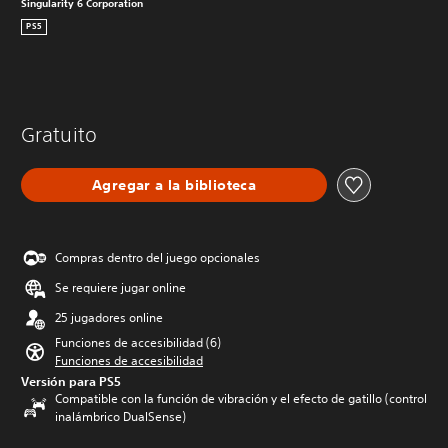
Singularity 6 Corporation
PS5
Gratuito
Agregar a la biblioteca
Compras dentro del juego opcionales
Se requiere jugar online
25 jugadores online
Funciones de accesibilidad (6)
Funciones de accesibilidad
Versión para PS5
Compatible con la función de vibración y el efecto de gatillo (control
inalámbrico DualSense)