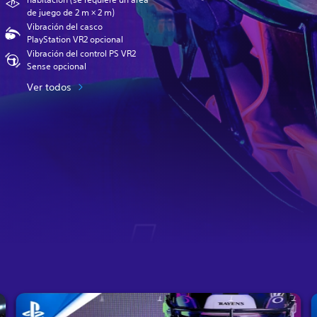
de juego de 2 m × 2 m)
Vibración del casco
PlayStation VR2 opcional
Vibración del control PS VR2
Sense opcional
Ver todos