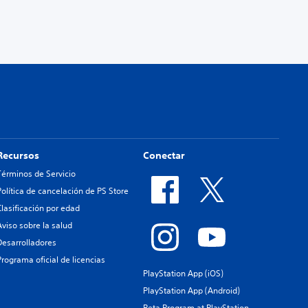
Recursos
Conectar
Términos de Servicio
Política de cancelación de PS Store
Clasificación por edad
Aviso sobre la salud
Desarrolladores
Programa oficial de licencias
PlayStation App (iOS)
PlayStation App (Android)
Beta Program at PlayStation