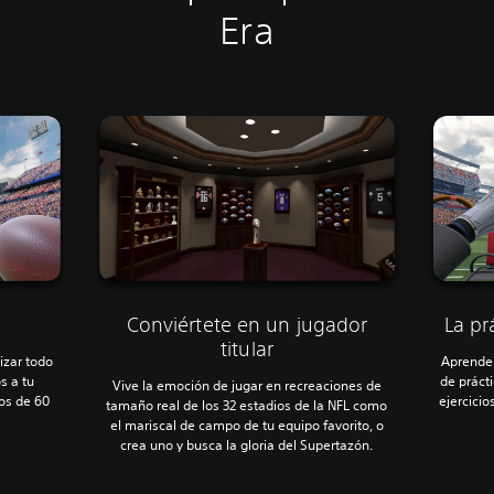
Era
Conviértete en un jugador
La pr
titular
izar todo
Aprende 
s a tu
de práct
Vive la emoción de jugar en recreaciones de
os de 60
ejercici
tamaño real de los 32 estadios de la NFL como
el mariscal de campo de tu equipo favorito, o
crea uno y busca la gloria del Supertazón.