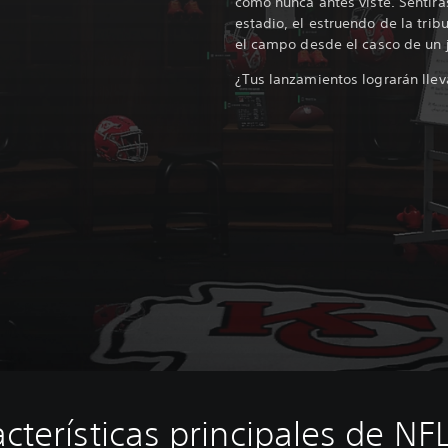
como nunca antes viste. Sentirás
estadio, el estruendo de la trib
el campo desde el casco de un 
¿Tus lanzamientos lograrán llev
cterísticas principales de NF