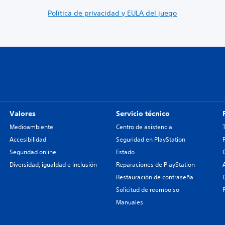
Política de privacidad y EULA del juego
Valores
Servicio técnico
Medioambiente
Centro de asistencia
Accesibilidad
Seguridad en PlayStation
Seguridad online
Estado
Diversidad, igualdad e inclusión
Reparaciones de PlayStation
Restauración de contraseña
Solicitud de reembolso
Manuales