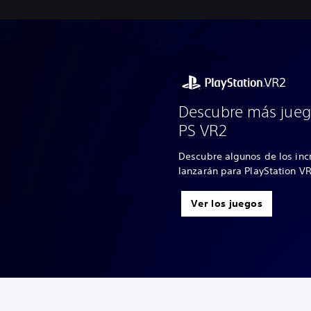
Descubre más jueg
PS VR2
Descubre algunos de los inc
lanzarán para PlayStation V
Ver los juegos