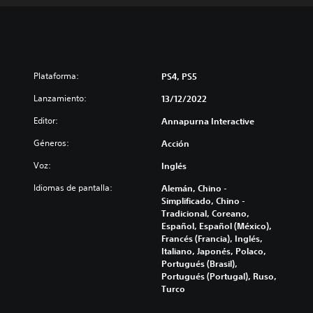
Plataforma:
PS4, PS5
Lanzamiento:
13/12/2022
Editor:
Annapurna Interactive
Géneros:
Acción
Voz:
Inglés
Idiomas de pantalla:
Alemán, Chino -
Simplificado, Chino -
Tradicional, Coreano,
Español, Español (México),
Francés (Francia), Inglés,
Italiano, Japonés, Polaco,
Portugués (Brasil),
Portugués (Portugal), Ruso,
Turco