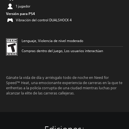
1 jugador
Versión para PS4
Vibración del control DUALSHOCK 4
Lenguaje, Violencia de nivel moderado
Compras dentro del juego, Los usuarios interactúan
Gánate la vida de día y arriésgalo todo de noche en Need for
Speed™ Heat, una emocionante experiencia de carreras en la que te
enfrentas a la policía corrupta de una ciudad mientras luchas por
alcanzar la elite de las carreras callejeras.