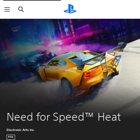
Buscar
Need for Speed™ Heat
Electronic Arts Inc
PS4