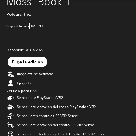
Moss: Book II
Polyarc, Inc.
Disponible para
PS4
PS5
Disponible 31/03/2022
Elige la edición
Juego offline activado
1 jugador
Versión para PS5
Se requiere PlayStation VR2
Se requiere vibración del casco PlayStation VR2
Se requieren controles PS VR2 Sense
Se requiere vibración del control PS VR2 Sense
Se requiere efecto de gatillo del control PS VR2 Sense