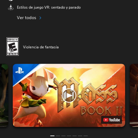
Estilos de juego VR: sentado y parado
Ver todos
Violencia de fantasía