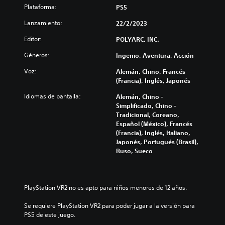
Plataforma:
PS5
Lanzamiento:
22/2/2023
Editor:
POLYARC, INC.
Géneros:
Ingenio, Aventura, Acción
Voz:
Alemán, Chino, Francés
(Francia), Inglés, Japonés
Idiomas de pantalla:
Alemán, Chino -
Simplificado, Chino -
Tradicional, Coreano,
Español (México), Francés
(Francia), Inglés, Italiano,
Japonés, Portugués (Brasil),
Ruso, Sueco
PlayStation VR2 no es apto para niños menores de 12 años.
Se requiere PlayStation VR2 para poder jugar a la versión para 
PS5 de este juego.