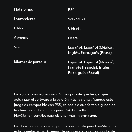
Plataforma:
PS4
Lanzamiento:
9/12/2021
Editor:
Ubisoft
Géneros:
Fiesta
Voz:
Español, Español (México),
Inglés, Portugués (Brasil)
Idiomas de pantalla:
Español, Español (México),
Francés (Francia), Inglés,
Portugués (Brasil)
Para jugar a este juego en PS5, es posible que tengas que 
actualizar el software a la versión más reciente. Aunque este 
juego es compatible con PS5, es posible que falten algunas de 
las funciones disponibles para PS4. Consulta 
PlayStation.com/bc para obtener más información.
Las funciones en línea requieren una cuenta para PlayStation y 
están sujetas a los términos de servicio y a la correspondiente 