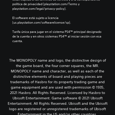
política de privacidad (playstation.com/Terms y 
playstation.com/legal/privacy-policy).
El software está sujeto a licencia 
(us.playstation.com/softwarelicense/sp).
Tarifa única para jugar en el sistema PS4™ principal designado 
de la cuenta y en otros sistemas PS4™ al iniciar sesión con esa 
cuenta.
The MONOPOLY name and logo, the distinctive design of
the game board, the four corner squares, the MR.
MONOPOLY name and character, as well as each of the
distinctive elements of board and playing pieces are
trademarks of Hasbro for its property trading game and
game equipment and are used with permission © 1935,
2021 Hasbro. All Rights Reserved. Licensed by Hasbro to
Ubisoft Entertainment. Game software © 2021 Ubisoft
Entertainment. All Rights Reserved. Ubisoft and the Ubisoft
logo are registered or unregistered trademarks of Ubisoft
Entertainment in the US and/or other countries.