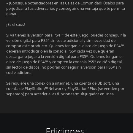
• ¡Consigue potenciadores en las Cajas de Comunidad! Úsalos para
perjudicar a tus adversarios y conseguir una ventaja que te permita
ganar.
¡Es el caos!
Si ya tienes la versión para PS4™ de este juego, puedes conseguir la
versión digital para PS5® sin coste adicional y sin necesidad de
comprar este producto. Quienes tengan el disco de juego de PS4™
deberán introducirlo en la consola PS5® cada vez que quieran
descargar o jugar a la versión digital para PS5®. Quienes tengan el
disco de juego de PS4™ y compren la consola PS5® edición digital,
sin lector de discos, no podrán conseguir la versión para PS5® sin
coste adicional.
Se requiere una conexión a internet, una cuenta de Ubisoft, una
cuenta de PlayStation™Network y PlayStation®Plus (se venden por
separado) para acceder a las funciones/multijugador en línea.
Ediciones: