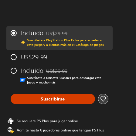
Incluido
US$29.99
Rebajado del precio original de US$29.99
Suscríbete a PlayStation Plus Extra para acceder a
este juego y a cientos más en el Catálogo de juegos
US$29.99
Incluido
US$29.99
Rebajado del precio original de US$29.99
Suscríbete a Ubisoft+ Classics para descargar este
juego y mucho más
Suscribirse
Se requiere PS Plus para jugar online
Admite hasta 6 jugadores online que tengan PS Plus