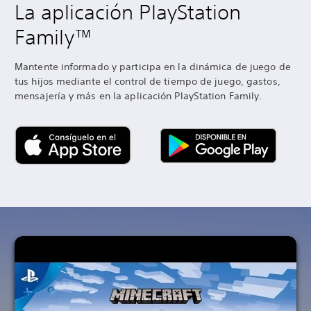
La aplicación PlayStation
Family™
Mantente informado y participa en la dinámica de juego de
tus hijos mediante el control de tiempo de juego, gastos,
mensajería y más en la aplicación PlayStation Family.