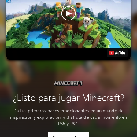
¿Listo para jugar Minecraft?
Da tus primeros pasos emocionantes en un mundo de
inspiración y exploración, y disfruta de cada momento en
PS5 y PS4.