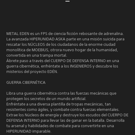
METAL EDEN es un FPS de ciencia ficción rebosante de adrenalina.
La avanzada HIPERUNIDAD ASKA parte en una misión suicida para
rescatar los NÚCLEOS de los ciudadanos de la enorme ciudad
monolítica de MOEBIUS, otrora nuevo hogar de la humanidad,
convertida en una trampa mortal.
Ábrete paso a través del CUERPO DE DEFENSA INTERNO en una
guerra cibernética, enfréntate a los INGENIEROS y descubre los
misterios del proyecto EDÉN.
GUERRA CIBERNÉTICA
Libra una guerra cibernética contra las fuerzas mecánicas que
protegen los secretos de un mundo artificial.
Enfréntate a una diversa plantilla de tropas mecánicas, tan
resistentes como ágiles, y combate contra fuerzas elementales.
Extrae los Núcleos de energía y destruye los escudos del CUERPO DE
DEFENSA INTERNO para llevar las de ganar en la batalla. Desarrolla
tu arsenal y habilidades de combate para convertirte en una
HIPERUNIDAD imparable.