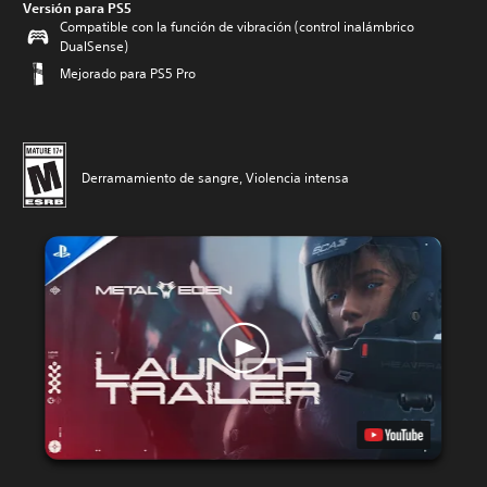
Versión para PS5
Compatible con la función de vibración (control inalámbrico
DualSense)
Mejorado para PS5 Pro
Derramamiento de sangre, Violencia intensa