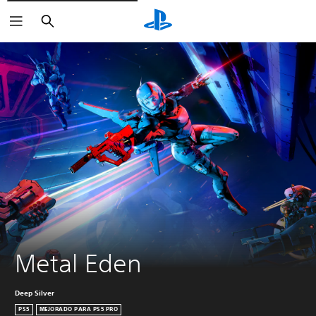
Buscar
Metal Eden
Deep Silver
PS5
MEJORADO PARA PS5 PRO