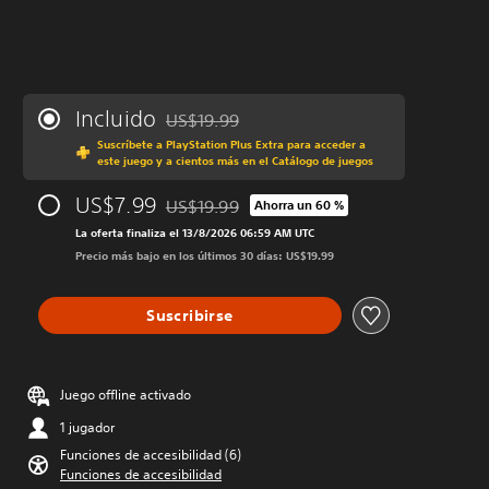
Incluido
US$19.99
Rebajado del precio original de US$19.99
Suscríbete a PlayStation Plus Extra para acceder a
este juego y a cientos más en el Catálogo de juegos
US$7.99
US$19.99
Ahorra un 60 %
Rebajado del precio original de US$19.99
La oferta finaliza el 13/8/2026 06:59 AM UTC
Precio más bajo en los últimos 30 días: US$19.99
Suscribirse
Juego offline activado
1 jugador
Funciones de accesibilidad (6)
Funciones de accesibilidad