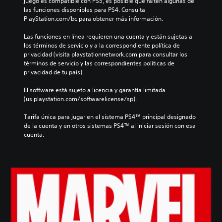
juego es compatible con PS5, es posible que falten algunas de 
las funciones disponibles para PS4. Consulta 
PlayStation.com/bc para obtener más información.
Las funciones en línea requieren una cuenta y están sujetas a 
los términos de servicio y a la correspondiente política de 
privacidad (visita playstationnetwork.com para consultar los 
términos de servicio y las correspondientes políticas de 
privacidad de tu país).
El software está sujeto a licencia y garantía limitada 
(us.playstation.com/softwarelicense/sp).
Tarifa única para jugar en el sistema PS4™ principal designado 
de la cuenta y en otros sistemas PS4™ al iniciar sesión con esa 
cuenta.