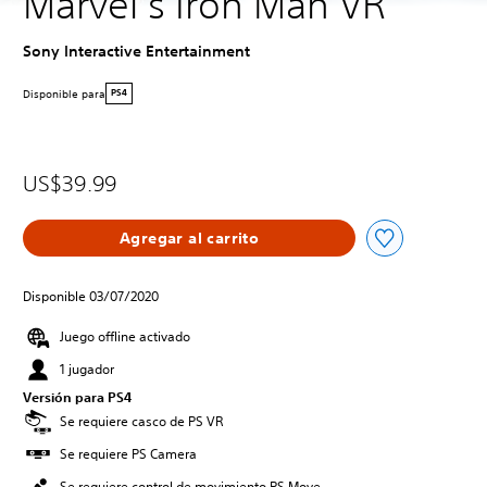
Marvel’s Iron Man VR
Sony Interactive Entertainment
Disponible para
PS4
US$39.99
Agregar al carrito
Disponible 03/07/2020
Juego offline activado
1 jugador
Versión para PS4
Se requiere casco de PS VR
Se requiere PS Camera
Se requiere control de movimiento PS Move