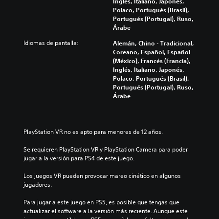
Inglés, Italiano, Japonés,
Polaco, Portugués (Brasil),
Portugués (Portugal), Ruso,
Árabe
Idiomas de pantalla:
Alemán, Chino - Tradicional,
Coreano, Español, Español
(México), Francés (Francia),
Inglés, Italiano, Japonés,
Polaco, Portugués (Brasil),
Portugués (Portugal), Ruso,
Árabe
PlayStation VR no es apto para menores de 12 años.
Se requieren PlayStation VR y PlayStation Camera para poder 
jugar a la versión para PS4 de este juego.
Los juegos VR pueden provocar mareo cinético en algunos 
jugadores.
Para jugar a este juego en PS5, es posible que tengas que 
actualizar el software a la versión más reciente. Aunque este 