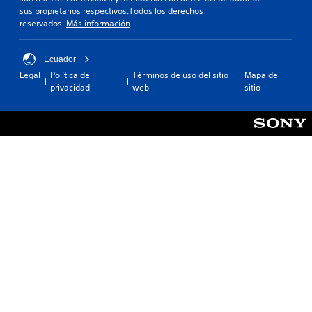
sus propietarios respectivos.Todos los derechos
reservados.
Más información
Ecuador
Legal
Política de
Términos de uso del sitio
Mapa del
privacidad
web
sitio