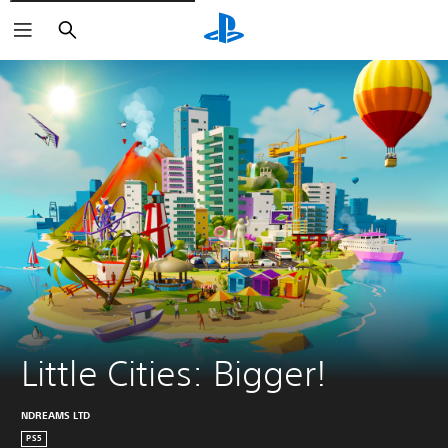
Buscar
Little Cities: Bigger!
NDREAMS LTD
PS5