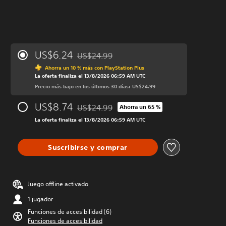
US$6.24
US$24.99
Rebajado del precio original de US$24.99
Ahorra un 10 % más con PlayStation Plus
La oferta finaliza el 13/8/2026 06:59 AM UTC
Precio más bajo en los últimos 30 días: US$24.99
US$8.74
US$24.99
Ahorra un 65 %
Rebajado del precio original de US$24.99
La oferta finaliza el 13/8/2026 06:59 AM UTC
Suscribirse y comprar
Juego offline activado
1 jugador
Funciones de accesibilidad (6)
Funciones de accesibilidad