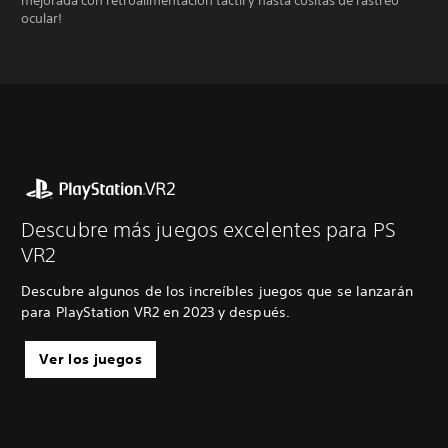
mejorada con retroalimentación táctil y hasta cositas de rastreo
ocular!
Descubre más juegos excelentes para PS
VR2
Descubre algunos de los increíbles juegos que se lanzarán
para PlayStation VR2 en 2023 y después.
Ver los juegos