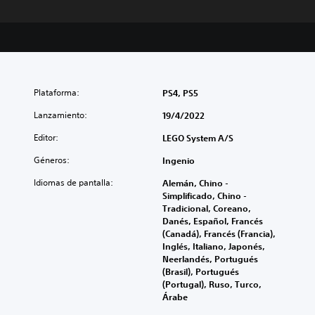
Plataforma:
PS4, PS5
Lanzamiento:
19/4/2022
Editor:
LEGO System A/S
Géneros:
Ingenio
Idiomas de pantalla:
Alemán, Chino -
Simplificado, Chino -
Tradicional, Coreano,
Danés, Español, Francés
(Canadá), Francés (Francia),
Inglés, Italiano, Japonés,
Neerlandés, Portugués
(Brasil), Portugués
(Portugal), Ruso, Turco,
Árabe