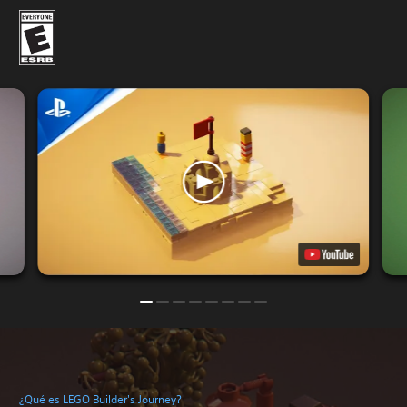
¿Qué es LEGO Builder's Journey?