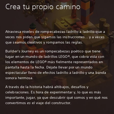
Crea tu propio camino
Atraviesa niveles de rompecabezas ladrillo a ladrillo que a
veces nos piden que sigamos las instrucciones... y a veces
que seamos creativos y rompamos las reglas.
Builder’s Journey es un rompecabezas poético que tiene
lugar en un mundo de ladrillos LEGO®, que cobra vida con
los elementos de LEGO® más fielmente representados en
pantalla hasta la fecha. Déjate llevar por un mundo
espectacular lleno de efectos ladrillo a ladrillo y una banda
sonora hermosa.
A través de la historia habrá altibajos, desafíos y
celebraciones. Es hora de experimentar y, lo que es más
importante, jugar, ya que descubrir qué somos y en qué nos
convertimos
es
el viaje del constructor.