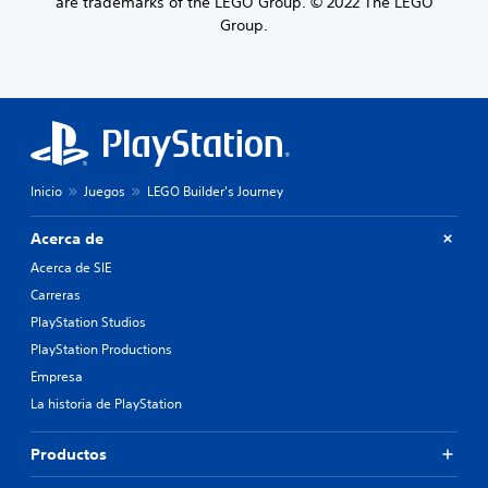
are trademarks of the LEGO Group. © 2022 The LEGO
Group.
Inicio
Juegos
LEGO Builder's Journey
Acerca de
Acerca de SIE
Carreras
PlayStation Studios
PlayStation Productions
Empresa
La historia de PlayStation
Productos