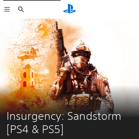
Buscar
Insurgency: Sandstorm 
[PS4 & PS5]