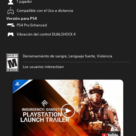
1 jugador
Compatible con el Uso a distancia
Versión para PS4
PS4 Pro Enhanced
Vibración del control DUALSHOCK 4
Derramamiento de sangre, Lenguaje fuerte, Violencia
Los usuarios interactúan