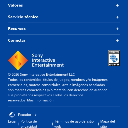
Valores
Servicio técnico
Recursos
Conectar
© 2026 Sony Interactive Entertainment LLC
Todos los contenidos, títulos de juegos, nombres y/o imágenes
comerciales, marcas comerciales, arte e imágenes asociadas
son marcas comerciales y/o material con derechos de autor de
sus propietarios respectivos.Todos los derechos
reservados.
Más información
Ecuador
Legal
Política de
Términos de uso del sitio
Mapa del
privacidad
web
sitio