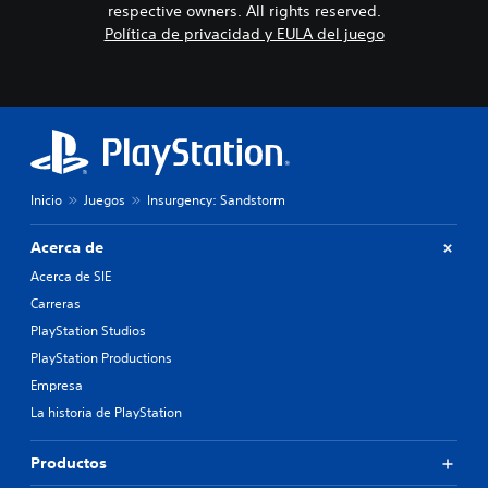
respective owners. All rights reserved.
Política de privacidad y EULA del juego
Inicio
Juegos
Insurgency: Sandstorm
Acerca de
Acerca de SIE
Carreras
PlayStation Studios
PlayStation Productions
Empresa
La historia de PlayStation
Productos