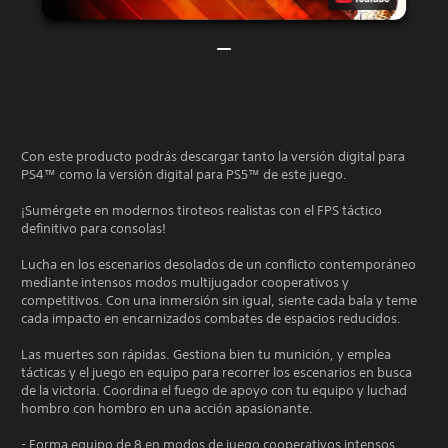
Con este producto podrás descargar tanto la versión digital para
PS4™ como la versión digital para PS5™ de este juego.
¡Sumérgete en modernos tiroteos realistas con el FPS táctico
definitivo para consolas!
Lucha en los escenarios desolados de un conflicto contemporáneo
mediante intensos modos multijugador cooperativos y
competitivos. Con una inmersión sin igual, siente cada bala y teme
cada impacto en encarnizados combates de espacios reducidos.
Las muertes son rápidas. Gestiona bien tu munición, y emplea
tácticas y el juego en equipo para recorrer los escenarios en busca
de la victoria. Coordina el fuego de apoyo con tu equipo y luchad
hombro con hombro en una acción apasionante.
- Forma equipo de 8 en modos de juego cooperativos intensos.