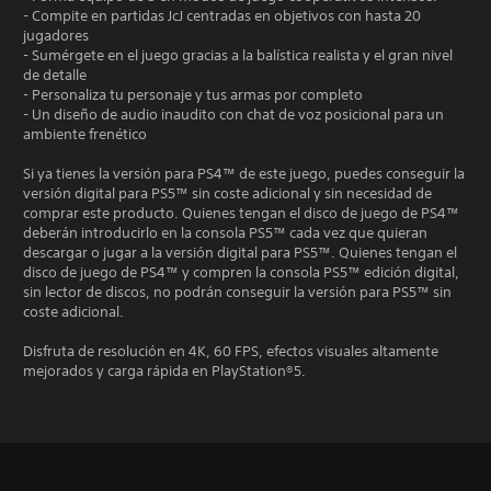
- Compite en partidas JcJ centradas en objetivos con hasta 20
jugadores
- Sumérgete en el juego gracias a la balística realista y el gran nivel
de detalle
- Personaliza tu personaje y tus armas por completo
- Un diseño de audio inaudito con chat de voz posicional para un
ambiente frenético
Si ya tienes la versión para PS4™ de este juego, puedes conseguir la
versión digital para PS5™ sin coste adicional y sin necesidad de
comprar este producto. Quienes tengan el disco de juego de PS4™
deberán introducirlo en la consola PS5™ cada vez que quieran
descargar o jugar a la versión digital para PS5™. Quienes tengan el
disco de juego de PS4™ y compren la consola PS5™ edición digital,
sin lector de discos, no podrán conseguir la versión para PS5™ sin
coste adicional.
Disfruta de resolución en 4K, 60 FPS, efectos visuales altamente
mejorados y carga rápida en PlayStation®5.