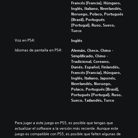
Francés (Francia), Húngaro,
Inglés, Italiano, Neerlandés,
Noruego, Polaco, Portugués
(Brasil), Portugués
(Portugal), Ruso, Sueco,
Turco
Voz en PS4:
Inglés
Idiomas de pantalla en PS4:
Alemán, Checo, Chino -
Simplificado, Chino -
Tradicional, Coreano,
Danés, Español, Finlandés,
Francés (Francia), Húngaro,
Inglés, Italiano, Japonés,
Neerlandés, Noruego,
Polaco, Portugués (Brasil),
Portugués (Portugal), Ruso,
Sueco, Tailandés, Turco
Para jugar a este juego en PS5, es posible que tengas que 
actualizar el software a la versión más reciente. Aunque este 
juego es compatible con PS5, es posible que falten algunas de 