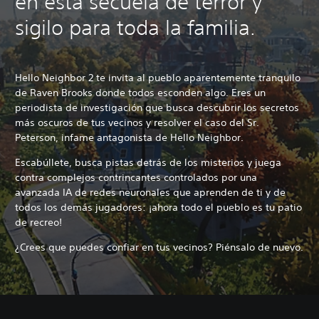
en esta secuela de terror y
sigilo para toda la familia.
Hello Neighbor 2 te invita al pueblo aparentemente tranquilo
de Raven Brooks donde todos esconden algo. Eres un
periodista de investigación que busca descubrir los secretos
más oscuros de tus vecinos y resolver el caso del Sr.
Peterson, infame antagonista de Hello Neighbor.
Escabúllete, busca pistas detrás de los misterios y juega
contra complejos contrincantes controlados por una
avanzada IA de redes neuronales que aprenden de ti y de
todos los demás jugadores: ¡ahora todo el pueblo es tu patio
de recreo!
¿Crees que puedes confiar en tus vecinos? Piénsalo de nuevo.