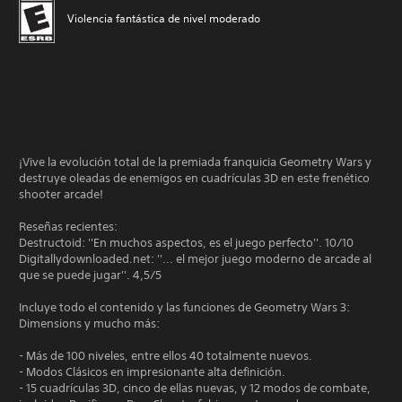
Violencia fantástica de nivel moderado
¡Vive la evolución total de la premiada franquicia Geometry Wars y
destruye oleadas de enemigos en cuadrículas 3D en este frenético
shooter arcade!
Reseñas recientes:
Destructoid: ''En muchos aspectos, es el juego perfecto''. 10/10
Digitallydownloaded.net: ''... el mejor juego moderno de arcade al
que se puede jugar''. 4,5/5
Incluye todo el contenido y las funciones de Geometry Wars 3:
Dimensions y mucho más:
- Más de 100 niveles, entre ellos 40 totalmente nuevos.
- Modos Clásicos en impresionante alta definición.
- 15 cuadrículas 3D, cinco de ellas nuevas, y 12 modos de combate,