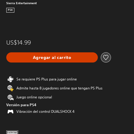
Sierra Entertainment
PS4
US$14.99
Agregar al carrito
Se requiere PS Plus para jugar online
Admite hasta 8 jugadores online que tengan PS Plus
Juego online opcional
Versión para PS4
Vibración del control DUALSHOCK 4