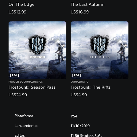
On The Edge
The Last Autumn
US$12.99
US$16.99
PS4
PS4
PAQUETE DE COMPLEMENTOS
COMPLEMENTO
Frostpunk: Season Pass
Frostpunk: The Rifts
US$24.99
US$4.99
Plataforma:
PS4
Lanzamiento:
11/10/2019
Editor:
11 Bit Studios S.A.