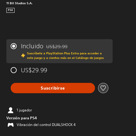
11 Bit Studios S.A.
PS4
Incluido
US$29.99
Rebajado del precio original de US$29.99
Suscríbete a PlayStation Plus Extra para acceder a
este juego y a cientos más en el Catálogo de juegos
US$29.99
Suscribirse
1 jugador
Versión para PS4
Vibración del control DUALSHOCK 4