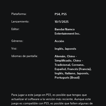
Plataforma:
PS4, PS5
Lanzamiento:
10/1/2025
Editor:
Bandai Namco
Entertainment Inc.
Géneros:
Acción
Voz:
Inglés, Japonés
Idiomas de pantalla:
Alemán, Chino -
Simplificado, Chino -
Tradicional, Coreano,
Español, Francés (Francia),
Inglés, Italiano, Japonés,
Portugués (Brasil)
Para jugar a este juego en PS5, es posible que tengas que 
actualizar el software a la versión más reciente. Aunque este 
juego es compatible con PS5, es posible que falten algunas de 