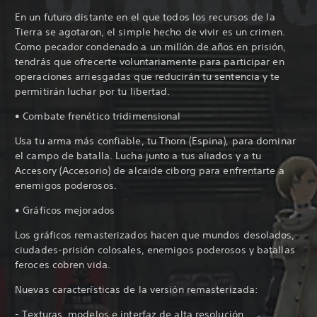
En un futuro distante en el que todos los recursos de la
Tierra se agotaron, el simple hecho de vivir es un crimen.
Como pecador condenado a un millón de años en prisión,
tendrás que ofrecerte voluntariamente para participar en
operaciones arriesgadas que reducirán tu sentencia y te
permitirán luchar por tu libertad.
• Combate frenético tridimensional
Usa tu arma más confiable, tu Thorn (Espina), para dominar
el campo de batalla. Lucha junto a tus aliados y a tu
Accesory (Accesorio) de alcaide ciborg para enfrentarte a
enemigos poderosos.
• Gráficos mejorados
Los gráficos remasterizados hacen que mundos desolados,
ciudades-prisión colosales, enemigos poderosos y batallas
feroces cobren vida.
Nuevas características de la versión remasterizada:
- Texturas, modelos e interfaz de alta resolución