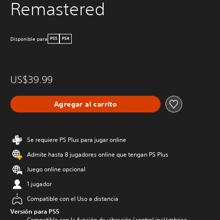
Remastered
Disponible para
PS5
PS4
US$39.99
Agregar al carrito
Se requiere PS Plus para jugar online
Admite hasta 8 jugadores online que tengan PS Plus
Juego online opcional
1 jugador
Compatible con el Uso a distancia
Versión para PS5
Compatible con la función de vibración (control inalámbrico