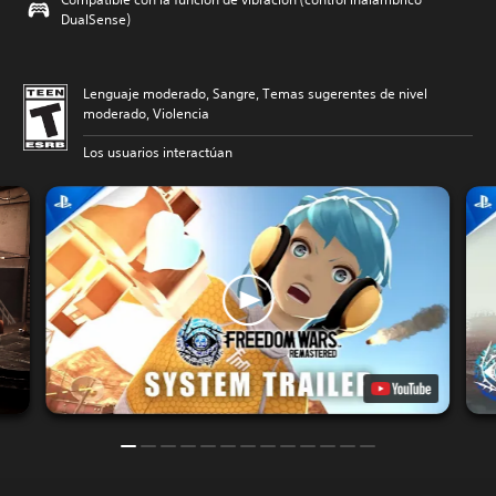
DualSense)
Lenguaje moderado, Sangre, Temas sugerentes de nivel
moderado, Violencia
Los usuarios interactúan