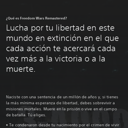
¿Qué es Freedom Wars Remastered?
Lucha por tu libertad en este
mundo en extinción en el que
cada acción te acercará cada
vez más a la victoria o a la
muerte.
Naciste con una sentencia de un millón de años y, si tienes
la más mínima esperanza de libertad, debes sobrevivir a
misiones mortales. Muere en la prisión o vive en el campo
de batalla. Tú eliges.
• Te condenaron desde tu nacimiento por el crimen de vivir