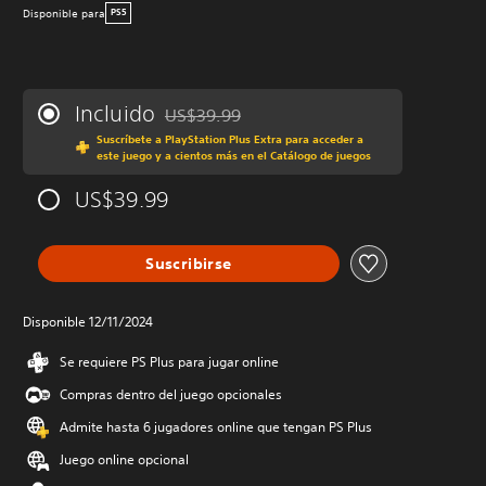
Disponible para
PS5
Incluido
US$39.99
Rebajado del precio original de US$39.99
Suscríbete a PlayStation Plus Extra para acceder a
este juego y a cientos más en el Catálogo de juegos
US$39.99
Suscribirse
Disponible 12/11/2024
Se requiere PS Plus para jugar online
Compras dentro del juego opcionales
Admite hasta 6 jugadores online que tengan PS Plus
Juego online opcional