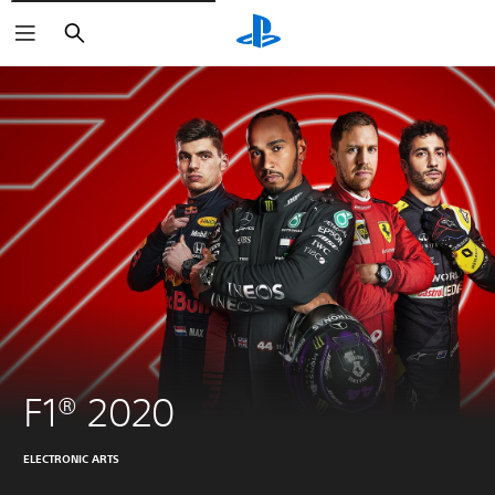
Buscar
F1® 2020
ELECTRONIC ARTS