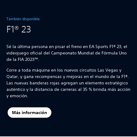
También disponible
F1® 23
Sé la última persona en pisar el freno en EA Sports F1® 23, el
videojuego oficial del Campeonato Mundial de Fórmula Uno
de la FIA 2023™.
Corre a toda máquina en los nuevos circuitos Las Vegas y
Qatar, y gana recompensas y mejoras en el mundo de la F1®.
Las nuevas banderas rojas agregan un elemento estratégico
auténtico y la distancia de carreras al 35 % brinda más acción
y emoción.
Más información