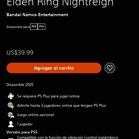
Elden Ring Nightreign
Bandai Namco Entertainment
Disponible para
PS5
PS4
US$39.99
Agregar al carrito
Disponible 2025
Se requiere PS Plus para jugar online
Admite hasta 3 jugadores online que tengan PS Plus
Juego online opcional
1 jugador
Versión para PS5
Compatible con la función de vibración (control inalámbrico