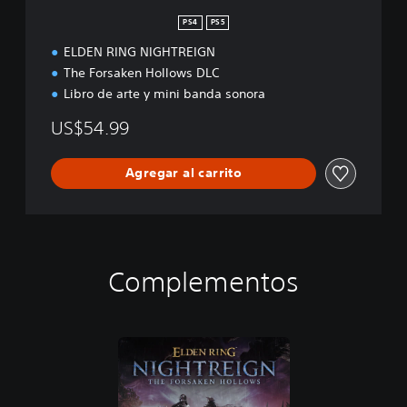
PS4
PS5
ELDEN RING NIGHTREIGN
The Forsaken Hollows DLC
Libro de arte y mini banda sonora
US$54.99
Agregar al carrito
Complementos