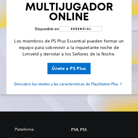
MULTIJUGADOR
ONLINE
Disponible en
Los miembros de PS Plus Essential pueden formar un
equipo para sobrevivir a la inquietante noche de
Limveld y derrotar a los Señores de la Noche.
Únete a PS Plus
Descubre los niveles y las características de PlayStation Plus
Plataforma:
PS4, PS5