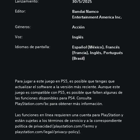
Lanzamiento:
30/5/2025
Editor:
Bandai Namco
Entertainment America Inc.
Géneros:
Acción
Voz:
Inglés
Idiomas de pantalla:
Español (México), Francés
(Francia), Inglés, Portugués
(Brasil)
Para jugar a este juego en PS5, es posible que tengas que 
actualizar el software a la versión más reciente. Aunque este 
juego es compatible con PS5, es posible que falten algunas de 
las funciones disponibles para PS4. Consulta 
PlayStation.com/bc para obtener más información.
Las funciones en línea requieren una cuenta para PlayStation y 
están sujetas a los términos de servicio y a la correspondiente 
política de privacidad (playstation.com/Terms y 
playstation.com/legal/privacy-policy).