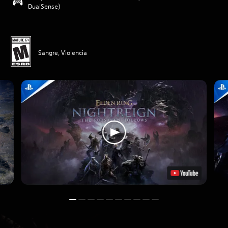
DualSense)
Sangre, Violencia