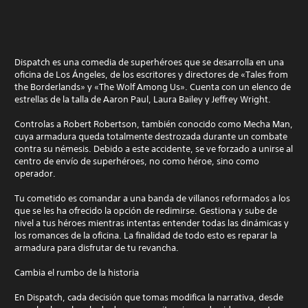
Dispatch es una comedia de superhéroes que se desarrolla en una
oficina de Los Ángeles, de los escritores y directores de «Tales from
the Borderlands» y «The Wolf Among Us». Cuenta con un elenco de
estrellas de la talla de Aaron Paul, Laura Bailey y Jeffrey Wright.
Controlas a Robert Robertson, también conocido como Mecha Man,
cuya armadura queda totalmente destrozada durante un combate
contra su némesis. Debido a este accidente, se ve forzado a unirse al
centro de envío de superhéroes, no como héroe, sino como
operador.
Tu cometido es comandar a una banda de villanos reformados a los
que se les ha ofrecido la opción de redimirse. Gestiona y sube de
nivel a tus héroes mientras intentas entender todas las dinámicas y
los romances de la oficina. La finalidad de todo esto es reparar la
armadura para disfrutar de tu revancha.
Cambia el rumbo de la historia
En Dispatch, cada decisión que tomas modifica la narrativa, desde