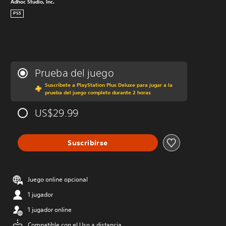
Adhoc Studio, Inc.
PS5
Prueba del juego
Suscríbete a PlayStation Plus Deluxe para jugar a la
prueba del juego completo durante 2 horas
US$29.99
Suscribirse
Juego online opcional
1 jugador
1 jugador online
Compatible con el Uso a distancia