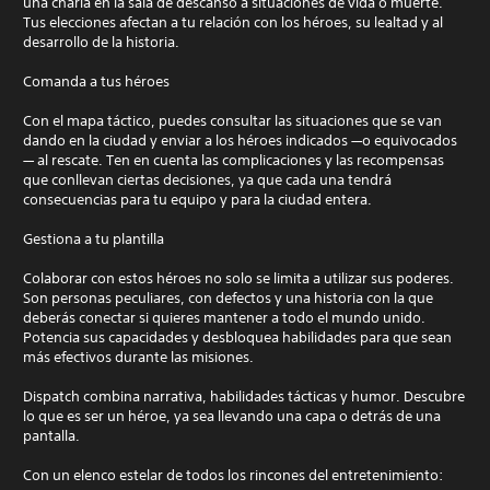
una charla en la sala de descanso a situaciones de vida o muerte.
Tus elecciones afectan a tu relación con los héroes, su lealtad y al
desarrollo de la historia.
Comanda a tus héroes
Con el mapa táctico, puedes consultar las situaciones que se van
dando en la ciudad y enviar a los héroes indicados —o equivocados
— al rescate. Ten en cuenta las complicaciones y las recompensas
que conllevan ciertas decisiones, ya que cada una tendrá
consecuencias para tu equipo y para la ciudad entera.
Gestiona a tu plantilla
Colaborar con estos héroes no solo se limita a utilizar sus poderes.
Son personas peculiares, con defectos y una historia con la que
deberás conectar si quieres mantener a todo el mundo unido.
Potencia sus capacidades y desbloquea habilidades para que sean
más efectivos durante las misiones.
Dispatch combina narrativa, habilidades tácticas y humor. Descubre
lo que es ser un héroe, ya sea llevando una capa o detrás de una
pantalla.
Con un elenco estelar de todos los rincones del entretenimiento: