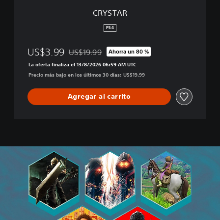
CRYSTAR
PS4
US$3.99
US$19.99
Ahorra un 80 %
Rebajado del precio original de US$19.99
La oferta finaliza el 13/8/2026 06:59 AM UTC
Precio más bajo en los últimos 30 días: US$19.99
Agregar al carrito