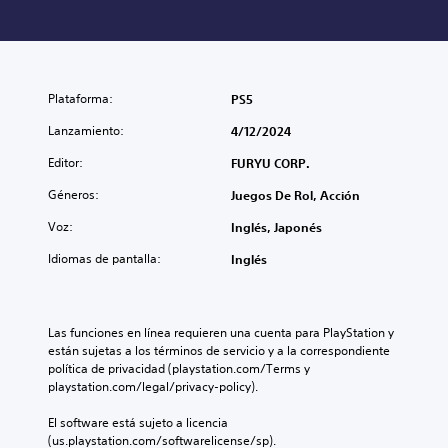
Plataforma:
PS5
Lanzamiento:
4/12/2024
Editor:
FURYU CORP.
Géneros:
Juegos De Rol, Acción
Voz:
Inglés, Japonés
Idiomas de pantalla:
Inglés
Las funciones en línea requieren una cuenta para PlayStation y 
están sujetas a los términos de servicio y a la correspondiente 
política de privacidad (playstation.com/Terms y 
playstation.com/legal/privacy-policy).
El software está sujeto a licencia 
(us.playstation.com/softwarelicense/sp).