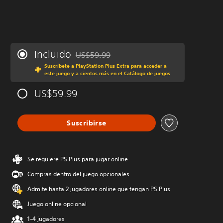
Incluido
US$59.99
Rebajado del precio original de US$59.99
Suscríbete a PlayStation Plus Extra para acceder a
este juego y a cientos más en el Catálogo de juegos
US$59.99
Suscribirse
Se requiere PS Plus para jugar online
Compras dentro del juego opcionales
Admite hasta 2 jugadores online que tengan PS Plus
Juego online opcional
1-4 jugadores