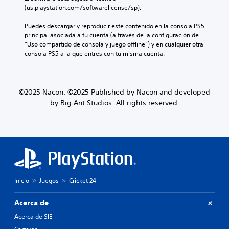
(us.playstation.com/softwarelicense/sp).
Puedes descargar y reproducir este contenido en la consola PS5 
principal asociada a tu cuenta (a través de la configuración de 
“Uso compartido de consola y juego offline”) y en cualquier otra 
consola PS5 a la que entres con tu misma cuenta.
©2025 Nacon. ©2025 Published by Nacon and developed
by Big Ant Studios. All rights reserved.
Inicio
Juegos
Cricket 24
Acerca de
Acerca de SIE