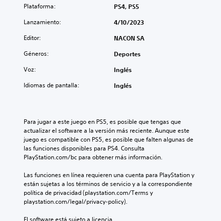
Plataforma:
PS4, PS5
Lanzamiento:
4/10/2023
Editor:
NACON SA
Géneros:
Deportes
Voz:
Inglés
Idiomas de pantalla:
Inglés
Para jugar a este juego en PS5, es posible que tengas que 
actualizar el software a la versión más reciente. Aunque este 
juego es compatible con PS5, es posible que falten algunas de 
las funciones disponibles para PS4. Consulta 
PlayStation.com/bc para obtener más información.
Las funciones en línea requieren una cuenta para PlayStation y 
están sujetas a los términos de servicio y a la correspondiente 
política de privacidad (playstation.com/Terms y 
playstation.com/legal/privacy-policy).
El software está sujeto a licencia 