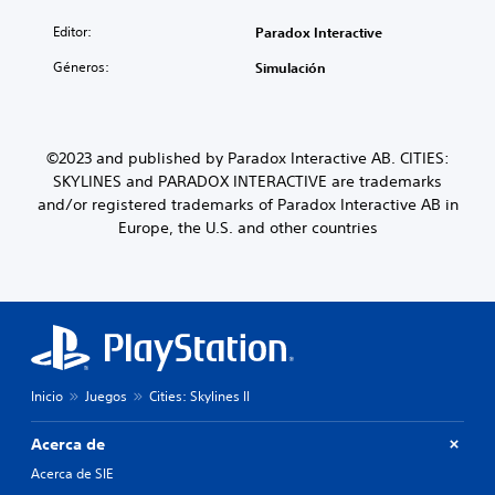
Editor:
Paradox Interactive
Géneros:
Simulación
©2023 and published by Paradox Interactive AB. CITIES:
SKYLINES and PARADOX INTERACTIVE are trademarks
and/or registered trademarks of Paradox Interactive AB in
Europe, the U.S. and other countries
Inicio
Juegos
Cities: Skylines II
Acerca de
Acerca de SIE