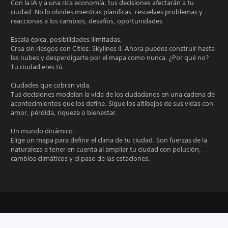
Con la IA y a una rica economía, tus decisiones afectarán a tu
ciudad. No lo olvides mientras planificas, resuelves problemas y
reaccionas a los cambios, desafíos, oportunidades.
Escala épica, posibilidades ilimitadas.
Crea sin riesgos con Cities: Skylines II. Ahora puedes construir hasta
las nubes y desperdigarte por el mapa como nunca. ¿Por qué no?
Tu ciudad eres tú.
Ciudades que cobran vida.
Tus decisiones modelan la vida de los ciudadanos en una cadena de
acontecimientos que los define. Sigue los altibajos de sus vidas con
amor, pérdida, riqueza o bienestar.
Un mundo dinámico.
Elige un mapa para definir el clima de tu ciudad. Son fuerzas de la
naturaleza a tener en cuenta al ampliar tu ciudad con polución,
cambios climáticos y el paso de las estaciones.