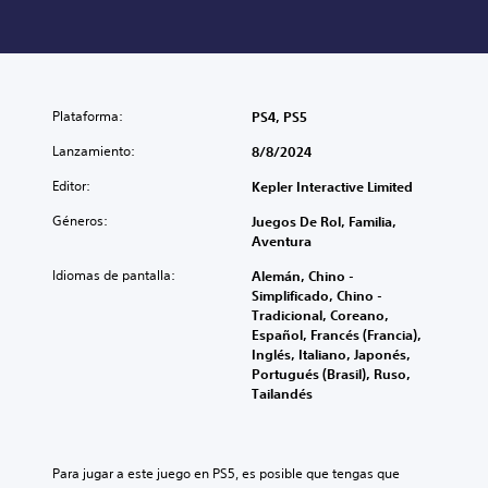
Plataforma:
PS4, PS5
Lanzamiento:
8/8/2024
Editor:
Kepler Interactive Limited
Géneros:
Juegos De Rol, Familia,
Aventura
Idiomas de pantalla:
Alemán, Chino -
Simplificado, Chino -
Tradicional, Coreano,
Español, Francés (Francia),
Inglés, Italiano, Japonés,
Portugués (Brasil), Ruso,
Tailandés
Para jugar a este juego en PS5, es posible que tengas que 