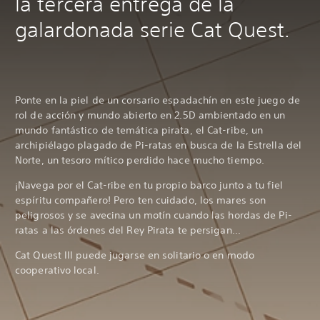
la tercera entrega de la
galardonada serie Cat Quest.
Ponte en la piel de un corsario espadachín en este juego de
rol de acción y mundo abierto en 2.5D ambientado en un
mundo fantástico de temática pirata, el Cat-ribe, un
archipiélago plagado de Pi-ratas en busca de la Estrella del
Norte, un tesoro mítico perdido hace mucho tiempo.
¡Navega por el Cat-ribe en tu propio barco junto a tu fiel
espíritu compañero! Pero ten cuidado, los mares son
peligrosos y se avecina un motín cuando las hordas de Pi-
ratas a las órdenes del Rey Pirata te persigan...
Cat Quest III puede jugarse en solitario o en modo
cooperativo local.