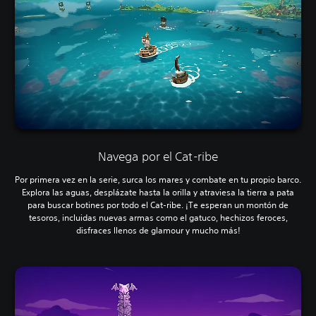
Navega por el Cat-ribe
Por primera vez en la serie, surca los mares y combate en tu propio barco.
Explora las aguas, desplázate hasta la orilla y atraviesa la tierra a pata
para buscar botines por todo el Cat-ribe. ¡Te esperan un montón de
tesoros, incluidas nuevas armas como el gatuco, hechizos feroces,
disfraces llenos de glamour y mucho más!