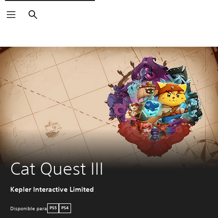
Buscar
Cat Quest III
Kepler Interactive Limited
Disponible para
PS5
PS4