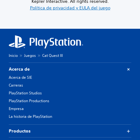
Kepler Interactive. All rights reserved.
Política de privacidad y EULA del juego
Inicio
Juegos
Cat Quest III
Acerca de
Acerca de SIE
Carreras
PlayStation Studios
PlayStation Productions
Empresa
La historia de PlayStation
Productos