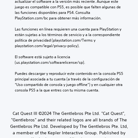
actualizar el software a la versión más reciente. Aunque este 
juego es compatible con PS5, es posible que falten algunas de 
las funciones disponibles para PS4. Consulta 
PlayStation.com/bc para obtener más información.
Las funciones en línea requieren una cuenta para PlayStation y 
están sujetas a los términos de servicio y a la correspondiente 
política de privacidad (playstation.com/Terms y 
playstation.com/legal/privacy-policy).
El software está sujeto a licencia 
(us.playstation.com/softwarelicense/sp).
Puedes descargar y reproducir este contenido en la consola PS5 
principal asociada a tu cuenta (a través de la configuración de 
“Uso compartido de consola y juego offline”) y en cualquier otra 
consola PS5 a la que entres con tu misma cuenta.
Cat Quest III ©2024 The Gentlebros Pte Ltd. "Cat Quest",
"Gentlebros" and their related logos are all brands of The
Gentlebros Pte Ltd. Developed by The Gentlebros Pte. Ltd,
a member of the Kepler Interactive Group. Published by