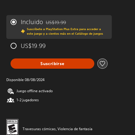
Incluido
US$19.99
Rebajado del precio original de US$19.99
Suscríbete a PlayStation Plus Extra para acceder a
este juego y a cientos más en el Catálogo de juegos
US$19.99
Suscribirse
Disponible 08/08/2024
Juego offline activado
1-2 jugadores
Travesuras cómicas, Violencia de fantasía