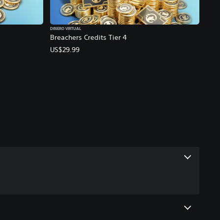
DINERO VIRTUAL
Breachers Credits Tier 4
US$29.99