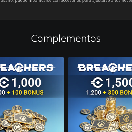
e asalto, puede modificarse con accesorios para ajustarse a tus nece
Complementos