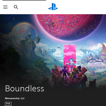
Buscar
Boundless
Monumental, LLC
PS4