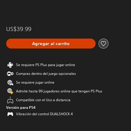
US$39.99
Agregar al carrito
Se requiere PS Plus para jugar online
Compras dentro del juego opcionales
Se requiere jugar online
Admite hasta 99 jugadores online que tengan PS Plus
Compatible con el Uso a distancia
Versión para PS4
Vibración del control DUALSHOCK 4