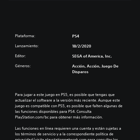
Plataforma:
PS4
Lanzamiento:
18/2/2020
Editor:
SEGA of America, Inc.
Géneros:
Acción, Acción, Juego De
Disparos
Para jugar a este juego en PS5, es posible que tengas que 
actualizar el software a la versión más reciente. Aunque este 
juego es compatible con PS5, es posible que falten algunas de 
las funciones disponibles para PS4. Consulta 
PlayStation.com/bc para obtener más información.
Las funciones en línea requieren una cuenta y están sujetas a 
los términos de servicio y a la correspondiente política de 
privacidad (visita playstationnetwork.com para consultar los 