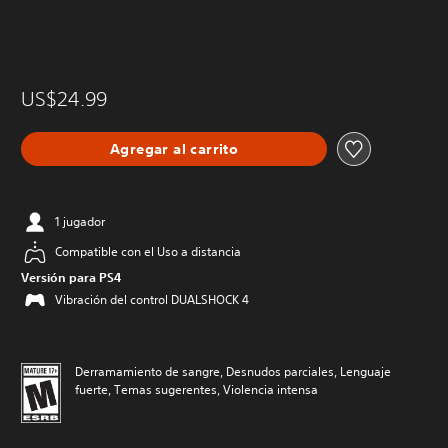
US$24.99
Agregar al carrito
1 jugador
Compatible con el Uso a distancia
Versión para PS4
Vibración del control DUALSHOCK 4
Derramamiento de sangre, Desnudos parciales, Lenguaje
fuerte, Temas sugerentes, Violencia intensa