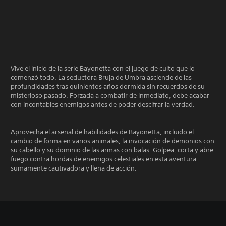
Vive el inicio de la serie Bayonetta con el juego de culto que lo
comenzó todo. La seductora Bruja de Umbra asciende de las
profundidades tras quinientos años dormida sin recuerdos de su
misterioso pasado. Forzada a combatir de inmediato, debe acabar
con incontables enemigos antes de poder descifrar la verdad.
Aprovecha el arsenal de habilidades de Bayonetta, incluido el
cambio de forma en varios animales, la invocación de demonios con
su cabello y su dominio de las armas con balas. Golpea, corta y abre
fuego contra hordas de enemigos celestiales en esta aventura
sumamente cautivadora y llena de acción.