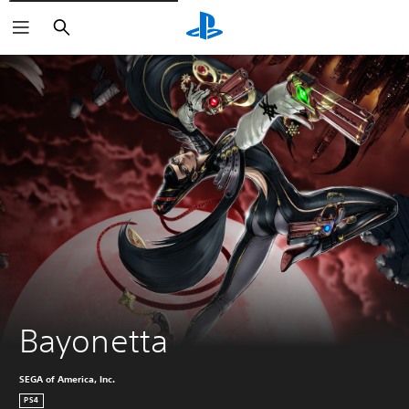
Buscar
Bayonetta
SEGA of America, Inc.
PS4