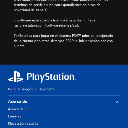
términos de servicio y las correspondientes políticas de 
privacidad de tu país).
El software está sujeto a licencia y garantía limitada 
(us.playstation.com/softwarelicense/sp).
Tarifa única para jugar en el sistema PS4™ principal designado 
de la cuenta y en otros sistemas PS4™ al iniciar sesión con esa 
cuenta.
Inicio
Juegos
Bayonetta
Acerca de
Acerca de SIE
Carreras
PlayStation Studios