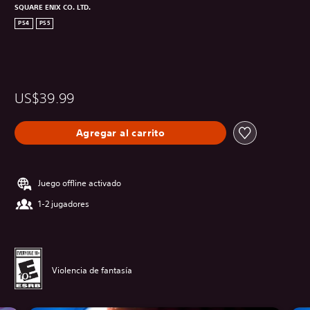
SQUARE ENIX CO. LTD.
PS4
PS5
US$39.99
Agregar al carrito
Juego offline activado
1-2 jugadores
Violencia de fantasía